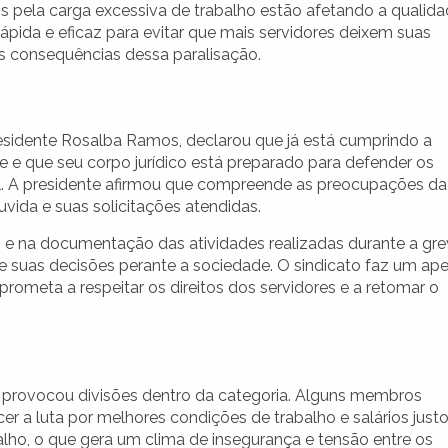
s pela carga excessiva de trabalho estão afetando a qualid
ida e eficaz para evitar que mais servidores deixem suas
s consequências dessa paralisação.
residente Rosalba Ramos, declarou que já está cumprindo a
 e que seu corpo jurídico está preparado para defender os
ial. A presidente afirmou que compreende as preocupações da
ouvida e suas solicitações atendidas.
e na documentação das atividades realizadas durante a gre
e suas decisões perante a sociedade. O sindicato faz um ape
ometa a respeitar os direitos dos servidores e a retomar o
s provocou divisões dentro da categoria. Alguns membros
 a luta por melhores condições de trabalho e salários justo
alho, o que gera um clima de insegurança e tensão entre os