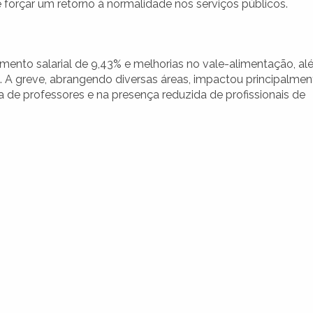
 forçar um retorno à normalidade nos serviços públicos.
nto salarial de 9,43% e melhorias no vale-alimentação, a
A greve, abrangendo diversas áreas, impactou principalmen
a de professores e na presença reduzida de profissionais de