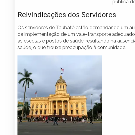
pública de
Reivindicações dos Servidores
Os servidores de Taubaté estão demandando um aume
da implementação de um vale-transporte adequado. 
as escolas e postos de saúde, resultando na ausênci
saúde, o que trouxe preocupação à comunidade.