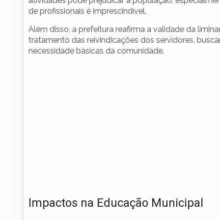
atividades pode prejudicar a população, especialme
de profissionais é imprescindível.
Além disso, a prefeitura reafirma a validade da limi
tratamento das reivindicações dos servidores, bus
necessidade básicas da comunidade.
Impactos na Educação Municipal