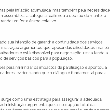
penas pela inflação acumulada, mas também pela necessidade
Em assembleia, a categoria reafirmou a decisão de manter a
rando um forte ânimo coletivo.
ado sua intenção de garantir a continuidade dos serviços
inistração argumentou que, apesar das dificuldades, mant
alhadores e está disponível para negociação, ressaltando a
 de serviços básicos para a população.
es para minimizar os impactos da paralisação e apontou a
vidores, evidenciando que o diálogo é fundamental para a
ura surge como uma estratégia para assegurar a adequada
 administração argumenta que a interrupção total das