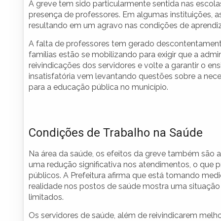
A greve tem sido particularmente sentida nas escol
presença de professores. Em algumas instituições, a
resultando em um agravo nas condições de aprendi
A falta de professores tem gerado descontentamento
famílias estão se mobilizando para exigir que a admi
reivindicações dos servidores e volte a garantir o e
insatisfatória vem levantando questões sobre a nec
para a educação pública no município.
Condições de Trabalho na Saúde
Na área da saúde, os efeitos da greve também são 
uma redução significativa nos atendimentos, o que 
públicos. A Prefeitura afirma que está tomando med
realidade nos postos de saúde mostra uma situação d
limitados.
Os servidores de saúde, além de reivindicarem melh