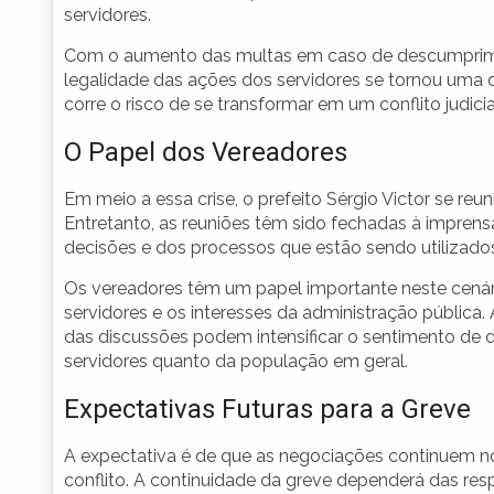
servidores.
Com o aumento das multas em caso de descumprime
legalidade das ações dos servidores se tornou uma qu
corre o risco de se transformar em um conflito judic
O Papel dos Vereadores
Em meio a essa crise, o prefeito Sérgio Victor se re
Entretanto, as reuniões têm sido fechadas à imprens
decisões e dos processos que estão sendo utilizados
Os vereadores têm um papel importante neste cenár
servidores e os interesses da administração pública
das discussões podem intensificar o sentimento de 
servidores quanto da população em geral.
Expectativas Futuras para a Greve
A expectativa é de que as negociações continuem no
conflito. A continuidade da greve dependerá das r