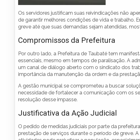
Os servidores justificam suas reivindicações não a
de garantir melhores condições de vida e trabalho. 
greve até que suas demandas sejam atendidas, most
Compromissos da Prefeitura
Por outro lado, a Prefeitura de Taubaté tem manifest
essenciais, mesmo em tempos de paralisação. A adm
um canal de diálogo aberto com o sindicato dos trab
importância da manutenção da ordem e da prestação
A gestão municipal se comprometeu a buscar soluçõ
necessidade de fortalecer a comunicação com os ser
resolução desse impasse.
Justificativa da Ação Judicial
O pedido de medidas judiciais por parte da prefeit
prestação de serviços durante o período de greve. A