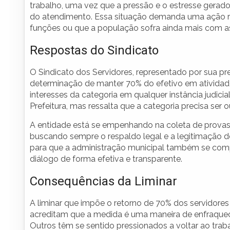
trabalho, uma vez que a pressão e o estresse gerado
do atendimento. Essa situação demanda uma ação ráp
funções ou que a população sofra ainda mais com a
Respostas do Sindicato
O Sindicato dos Servidores, representado por sua p
determinação de manter 70% do efetivo em atividade
interesses da categoria em qualquer instância judic
Prefeitura, mas ressalta que a categoria precisa ser 
A entidade está se empenhando na coleta de provas 
buscando sempre o respaldo legal e a legitimação d
para que a administração municipal também se compr
diálogo de forma efetiva e transparente.
Consequências da Liminar
A liminar que impõe o retorno de 70% dos servidore
acreditam que a medida é uma maneira de enfraquecer
Outros têm se sentido pressionados a voltar ao trab