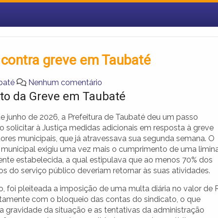
 contra greve em Taubaté
baté
Nenhum comentário
to da Greve em Taubaté
de junho de 2026, a Prefeitura de Taubaté deu um passo
o solicitar à Justiça medidas adicionais em resposta à greve
dores municipais, que já atravessava sua segunda semana. O
 municipal exigiu uma vez mais o cumprimento de uma limin
ente estabelecida, a qual estipulava que ao menos 70% dos
os do serviço público deveriam retornar às suas atividades.
, foi pleiteada a imposição de uma multa diária no valor de 
untamente com o bloqueio das contas do sindicato, o que
a gravidade da situação e as tentativas da administração