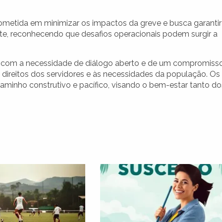
ometida em minimizar os impactos da greve e busca garantir
e, reconhecendo que desafios operacionais podem surgir a
o, com a necessidade de diálogo aberto e de um compromiss
direitos dos servidores e às necessidades da população. Os
aminho construtivo e pacífico, visando o bem-estar tanto do