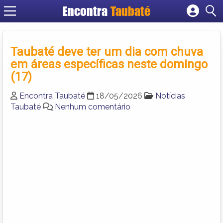
Encontra
Taubaté
Cadastrar empresa
Fazer login
Taubaté deve ter um dia com chuva
Criar conta
em áreas específicas neste domingo
(17)
Encontra Taubaté
18/05/2026
Notícias
Taubaté
Nenhum comentário