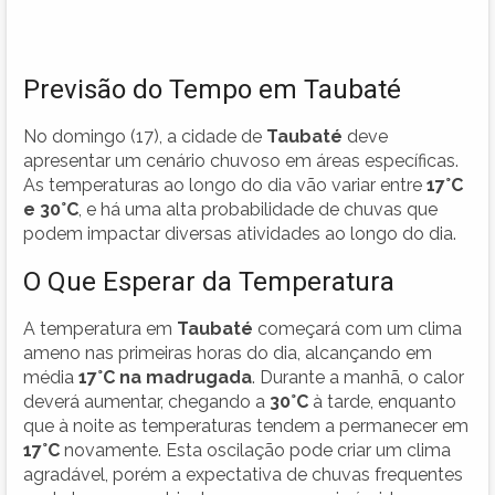
Previsão do Tempo em Taubaté
No domingo (17), a cidade de
Taubaté
deve
apresentar um cenário chuvoso em áreas específicas.
As temperaturas ao longo do dia vão variar entre
17°C
e 30°C
, e há uma alta probabilidade de chuvas que
podem impactar diversas atividades ao longo do dia.
O Que Esperar da Temperatura
A temperatura em
Taubaté
começará com um clima
ameno nas primeiras horas do dia, alcançando em
média
17°C na madrugada
. Durante a manhã, o calor
deverá aumentar, chegando a
30°C
à tarde, enquanto
que à noite as temperaturas tendem a permanecer em
17°C
novamente. Esta oscilação pode criar um clima
agradável, porém a expectativa de chuvas frequentes