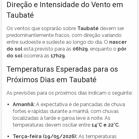
Direção e Intensidade do Vento em
Taubaté
Os ventos que soprarão sobre
Taubaté
devem ser
predominantemente fracos, com direção variando
entre sudoeste e sudeste ao longo do dia. O
nascer
do sol
está previsto para às
06h29
, enquanto o
pôr
do sol
ocorrerá às
17h29
.
Temperaturas Esperadas para os
Próximos Dias em Taubaté
As previsões para os próximos dias indicam o seguinte:
Amanhã:
A expectativa é de pancadas de chuva
fortes e rápidas durante a manhã, com chuvas
localizadas à tarde e garoa leve à noite. As
temperaturas devem oscilar entre
14°C e 22°C
.
Terça-feira (19/05/2026):
As temperaturas