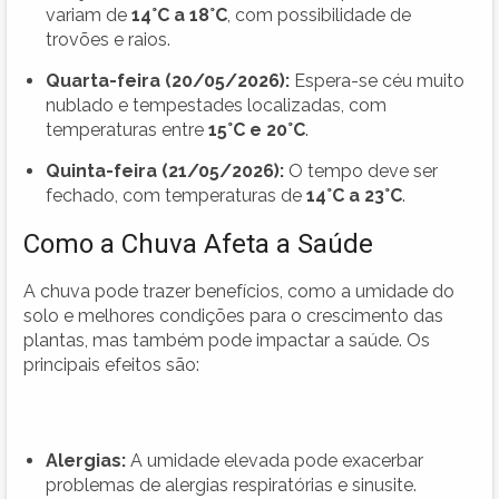
variam de
14°C a 18°C
, com possibilidade de
trovões e raios.
Quarta-feira (20/05/2026):
Espera-se céu muito
nublado e tempestades localizadas, com
temperaturas entre
15°C e 20°C
.
Quinta-feira (21/05/2026):
O tempo deve ser
fechado, com temperaturas de
14°C a 23°C
.
Como a Chuva Afeta a Saúde
A chuva pode trazer benefícios, como a umidade do
solo e melhores condições para o crescimento das
plantas, mas também pode impactar a saúde. Os
principais efeitos são:
Alergias:
A umidade elevada pode exacerbar
problemas de alergias respiratórias e sinusite.