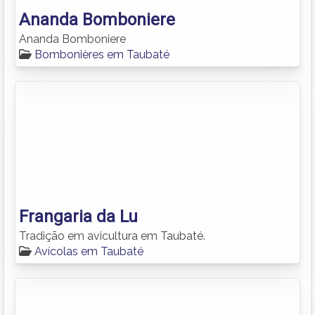
Ananda Bomboniere
Ananda Bomboniere
Bombonières em Taubaté
Frangaria da Lu
Tradição em avicultura em Taubaté.
Avícolas em Taubaté