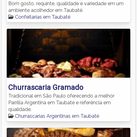
Bom gosto, requinte, qualidade e variedade em um
ambiente acolhedor em Taubaté.
Confeitarias em Taubaté
Churrascaria Gramado
Tradicional em São Paulo oferecendo a melhor
Parrilla Argentina em Taubaté e referência em
qualidade.
Churrascarias Argentinas em Taubaté