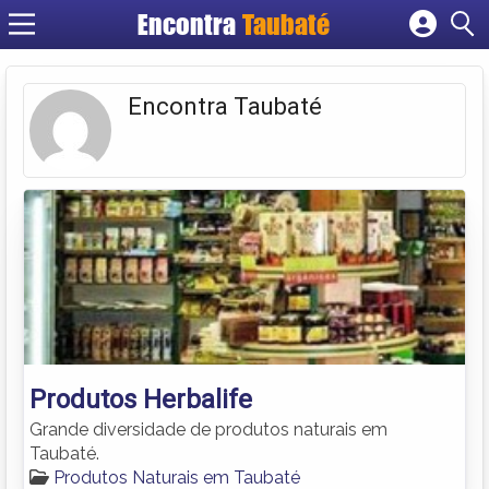
Encontra
Taubaté
Cadastrar empresa
Fazer login
Encontra Taubaté
Criar conta
Produtos Herbalife
Grande diversidade de produtos naturais em
Taubaté.
Produtos Naturais em Taubaté