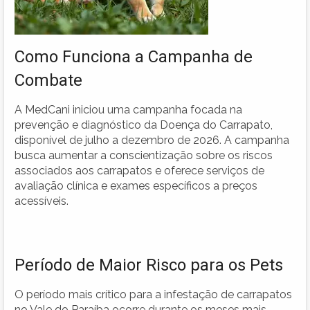
Como Funciona a Campanha de
Combate
A MedCani iniciou uma campanha focada na
prevenção e diagnóstico da Doença do Carrapato,
disponível de julho a dezembro de 2026. A campanha
busca aumentar a conscientização sobre os riscos
associados aos carrapatos e oferece serviços de
avaliação clínica e exames específicos a preços
acessíveis.
Período de Maior Risco para os Pets
O período mais crítico para a infestação de carrapatos
no Vale do Paraíba ocorre durante os meses mais