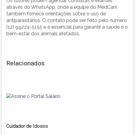
Os tutores podem agendar consultas e exames
através do WhatsApp, onde a equipe do MedCani
também fornece orientações sobre o uso de
antiparasitários. O contato pode ser feito pelo número
(12) 99224-5155 e é essencial para garantir a saúde e o
bem-estar dos animais afetados.
Relacionados
Cuidador de Idosos