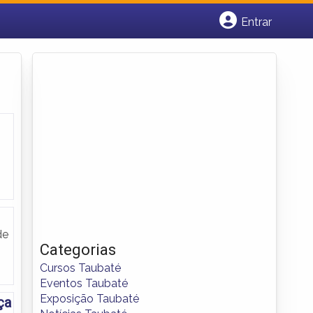
Entrar
Cadastrar empresa
Fazer login
Criar conta
de
Categorias
Cursos Taubaté
Eventos Taubaté
Exposição Taubaté
ça