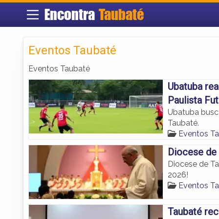
Encontra
Taubaté
Eventos Taubaté
Eventos Taubaté
Ubatuba rea
Paulista Fu
Ubatuba busca
Taubaté.
Eventos T
Diocese de 
Diocese de Ta
2026!
Eventos T
Taubaté rec