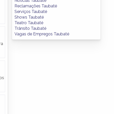
Notícias Taubaté
Reclamações Taubaté
Serviços Taubaté
Shows Taubaté
Teatro Taubaté
Trânsito Taubaté
Vagas de Empregos Taubaté
ra
dos