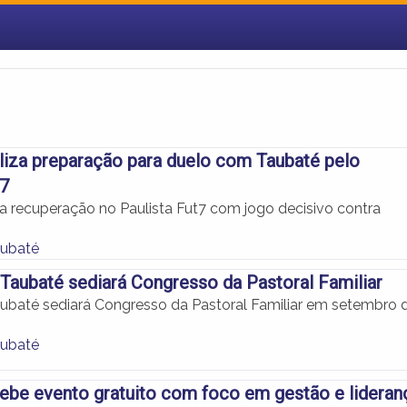
liza preparação para duelo com Taubaté pelo
t7
 recuperação no Paulista Fut7 com jogo decisivo contra
aubaté
Taubaté sediará Congresso da Pastoral Familiar
ubaté sediará Congresso da Pastoral Familiar em setembro 
aubaté
ebe evento gratuito com foco em gestão e lideran