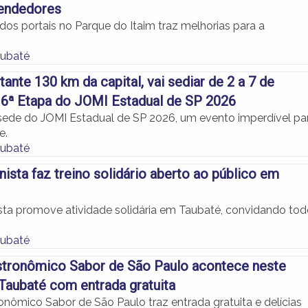
endedores
dos portais no Parque do Itaim traz melhorias para a
aubaté
tante 130 km da capital, vai sediar de 2 a 7 de
6ª Etapa do JOMI Estadual de SP 2026
sede do JOMI Estadual de SP 2026, um evento imperdível pa
e.
aubaté
nista faz treino solidário aberto ao público em
sta promove atividade solidária em Taubaté, convidando to
aubaté
stronômico Sabor de São Paulo acontece neste
aubaté com entrada gratuita
onômico Sabor de São Paulo traz entrada gratuita e delícias