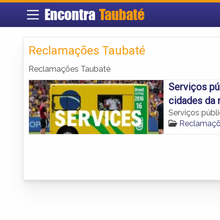
Encontra
Taubaté
Reclamações Taubaté
Reclamações Taubaté
Serviços pú
cidades da
Serviços públi
Reclamaçõ