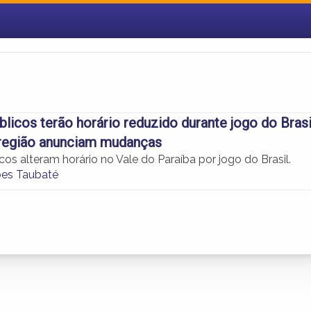
blicos terão horário reduzido durante jogo do Brasi
 região anunciam mudanças
cos alteram horário no Vale do Paraíba por jogo do Brasil.
es Taubaté