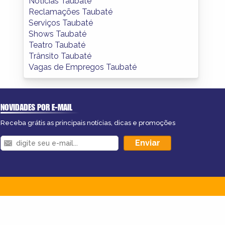
Notícias Taubaté
Reclamações Taubaté
Serviços Taubaté
Shows Taubaté
Teatro Taubaté
Trânsito Taubaté
Vagas de Empregos Taubaté
NOVIDADES POR E-MAIL
Receba grátis as principais notícias, dicas e promoções