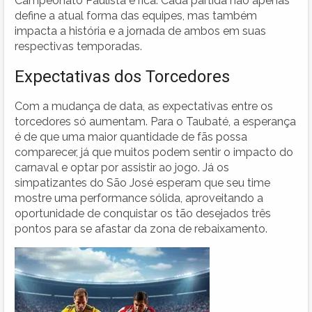
Campeonato Paulista é rica. Cada partida não apenas
define a atual forma das equipes, mas também
impacta a história e a jornada de ambos em suas
respectivas temporadas.
Expectativas dos Torcedores
Com a mudança de data, as expectativas entre os
torcedores só aumentam. Para o Taubaté, a esperança
é de que uma maior quantidade de fãs possa
comparecer, já que muitos podem sentir o impacto do
carnaval e optar por assistir ao jogo. Já os
simpatizantes do São José esperam que seu time
mostre uma performance sólida, aproveitando a
oportunidade de conquistar os tão desejados três
pontos para se afastar da zona de rebaixamento.