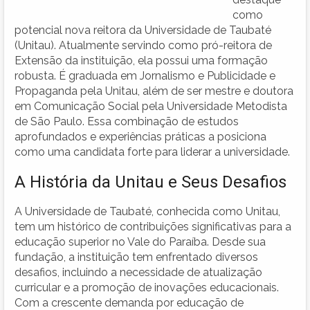
como
potencial nova reitora da Universidade de Taubaté
(Unitau). Atualmente servindo como pró-reitora de
Extensão da instituição, ela possui uma formação
robusta. É graduada em Jornalismo e Publicidade e
Propaganda pela Unitau, além de ser mestre e doutora
em Comunicação Social pela Universidade Metodista
de São Paulo. Essa combinação de estudos
aprofundados e experiências práticas a posiciona
como uma candidata forte para liderar a universidade.
A História da Unitau e Seus Desafios
A Universidade de Taubaté, conhecida como Unitau,
tem um histórico de contribuições significativas para a
educação superior no Vale do Paraíba. Desde sua
fundação, a instituição tem enfrentado diversos
desafios, incluindo a necessidade de atualização
curricular e a promoção de inovações educacionais.
Com a crescente demanda por educação de