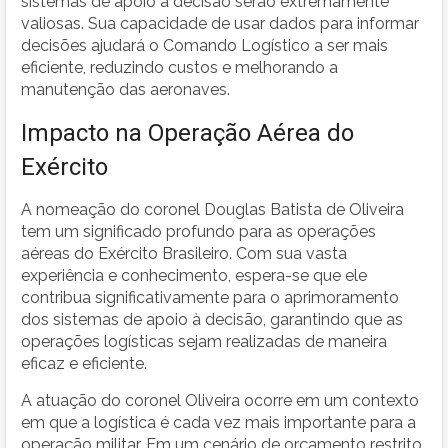
sistemas de apoio à decisão serão extremamente
valiosas. Sua capacidade de usar dados para informar
decisões ajudará o Comando Logístico a ser mais
eficiente, reduzindo custos e melhorando a
manutenção das aeronaves.
Impacto na Operação Aérea do
Exército
A nomeação do coronel Douglas Batista de Oliveira
tem um significado profundo para as operações
aéreas do Exército Brasileiro. Com sua vasta
experiência e conhecimento, espera-se que ele
contribua significativamente para o aprimoramento
dos sistemas de apoio à decisão, garantindo que as
operações logísticas sejam realizadas de maneira
eficaz e eficiente.
A atuação do coronel Oliveira ocorre em um contexto
em que a logística é cada vez mais importante para a
operação militar. Em um cenário de orçamento restrito,