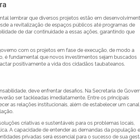
ra
ental lembrar que diversos projetos estão em desenvolvimen
desde a revitalização de espaços públicos até programas de
abilidade de dar continuidade a essas ações, garantindo que
e governo com os projetos em fase de execução, de modo a
isso, é fundamental que novos investimentos sejam buscados
actar positivamente a vida dos cidadãos taubateanos.
sabilidade, deve enfrentar desafios. Na Secretaria de Gover
erão ser tackleadas imediatamente. Entre os principais
cer as relações institucionais, além de estabelecer um canal
lação.
luções criativas e sustentáveis para os problemas locais,
blica. A capacidade de entender as demandas da população 
entidades privadas será essencial para o sucesso de sua gest