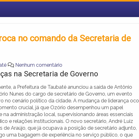
troca no comando da Secretaria de
até
Nenhum comentário
as na Secretaria de Governo
nte, a Prefeitura de Taubaté anunciou a saída de Antônio
ório Nunes do cargo de secretário de Governo, um evento
ivo no cenário político da cidade. A mudança de liderança oco
ento crucial, já que Ozório desempenhou um papel
e na administração local, supervisionando áreas essenciais
ico e relações institucionais. O novo secretário, André Luiz
 de Araújo, que já ocupava a posição de secretário adjunto,
igo uma bagagem de experiência no serviço público, o que