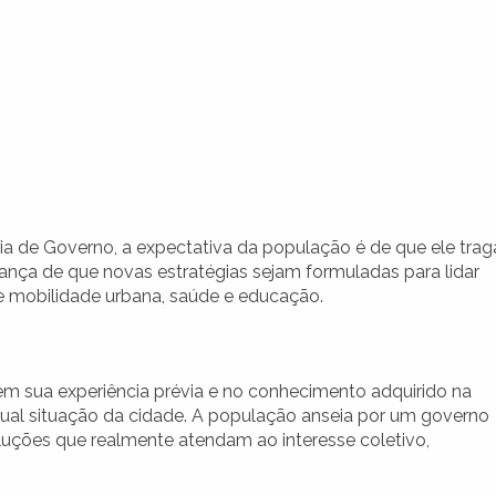
a de Governo, a expectativa da população é de que ele trag
ança de que novas estratégias sejam formuladas para lidar
e mobilidade urbana, saúde e educação.
m sua experiência prévia e no conhecimento adquirido na
tual situação da cidade. A população anseia por um governo
uções que realmente atendam ao interesse coletivo,