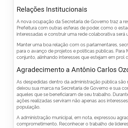
Relações Institucionais
A nova ocupação da Secretaria de Governo traz a res
Prefeitura com outras esferas de poder, como o estad
interessadas e construir uma rede colaborativa será 
Manter uma boa relação com os parlamentares, secre
para o avanço de projetos e políticas públicas. Par
conjunto, alinhando interesses que estejam em prol
Agradecimento a Antônio Carlos Oz
As despedidas dentro da administração pública são 
deixou sua marca na Secretaria de Governo e sua co
aqueles que se beneficiaram de seu trabalho. Duran
ações realizadas serviram não apenas aos interesse
população.
A administração municipal, em nota, expressou agr
comprometimento. Reconhecer o trabalho de líderes