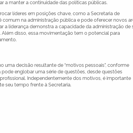
r a manter a continuidade das políticas públicas.
trocar líderes em posições chave, como a Secretaria de
é comum na administração pública e pode oferecer novos ar
udar a liderança demonstra a capacidade da administração de 
. Além disso, essa movimentação tem o potencial para
damento.
mo uma decisão resultante de “motivos pessoais”, conforme
iva pode englobar uma série de questões, desde questões
a profissional. Independentemente dos motivos, é importante
e seu tempo frente à Secretaria.