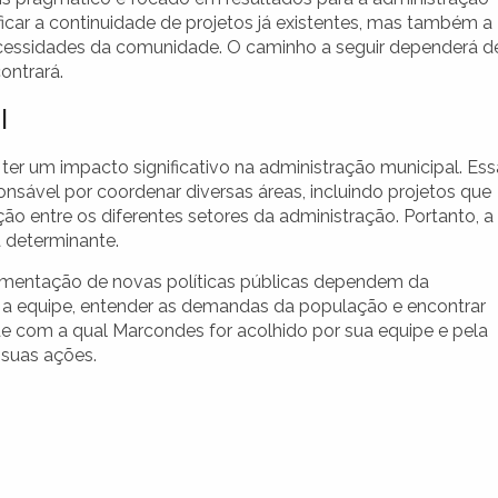
icar a continuidade de projetos já existentes, mas também a
cessidades da comunidade. O caminho a seguir dependerá d
ontrará.
l
er um impacto significativo na administração municipal. Ess
nsável por coordenar diversas áreas, incluindo projetos que
 entre os diferentes setores da administração. Portanto, a
 determinante.
ementação de novas políticas públicas dependem da
m a equipe, entender as demandas da população e encontrar
ade com a qual Marcondes for acolhido por sua equipe e pela
 suas ações.