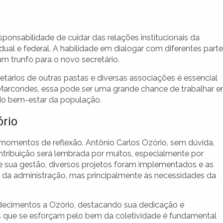
ponsabilidade de cuidar das relações institucionais da
ual e federal. A habilidade em dialogar com diferentes part
um trunfo para o novo secretário.
tários de outras pastas e diversas associações é essencial
a Marcondes, essa pode ser uma grande chance de trabalhar 
 do bem-estar da população.
ório
momentos de reflexão. Antônio Carlos Ozório, sem dúvida,
ntribuição será lembrada por muitos, especialmente por
te sua gestão, diversos projetos foram implementados e as
s da administração, mas principalmente às necessidades da
adecimentos a Ozório, destacando sua dedicação e
 que se esforçam pelo bem da coletividade é fundamental