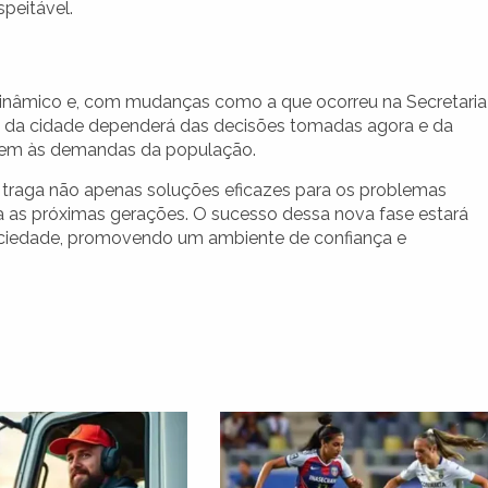
peitável.
dinâmico e, com mudanças como a que ocorreu na Secretaria
ro da cidade dependerá das decisões tomadas agora e da
rem às demandas da população.
o traga não apenas soluções eficazes para os problemas
a as próximas gerações. O sucesso dessa nova fase estará
sociedade, promovendo um ambiente de confiança e