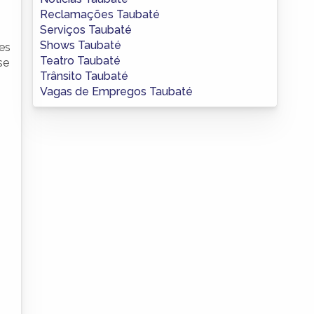
Reclamações Taubaté
Serviços Taubaté
Shows Taubaté
es
Teatro Taubaté
se
Trânsito Taubaté
Vagas de Empregos Taubaté