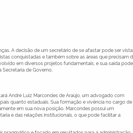
as. A decisão de um secretário de se afastar pode ser vista
uistas conquistadas e também sobre as áreas que precisam 
volvido em diversos projetos fundamentais, e sua saída pode
 a Secretaria de Governo.
tará André Luiz Marcondes de Araújo, um advogado com
cipais quanto estaduais. Sua formação e vivência no cargo de
itivamente em sua nova posição. Marcondes possui um
ia e das relações institucionais, o que pode facilitar a
ais pragmático e focado em resultados para a administração