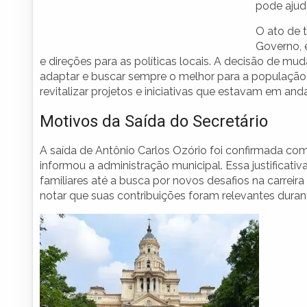
pode ajuda
O ato de 
Governo, 
e direções para as políticas locais. A decisão de m
adaptar e buscar sempre o melhor para a população
revitalizar projetos e iniciativas que estavam em an
Motivos da Saída do Secretário
A saída de Antônio Carlos Ozório foi confirmada co
informou a administração municipal. Essa justificat
familiares até a busca por novos desafios na carreir
notar que suas contribuições foram relevantes durant