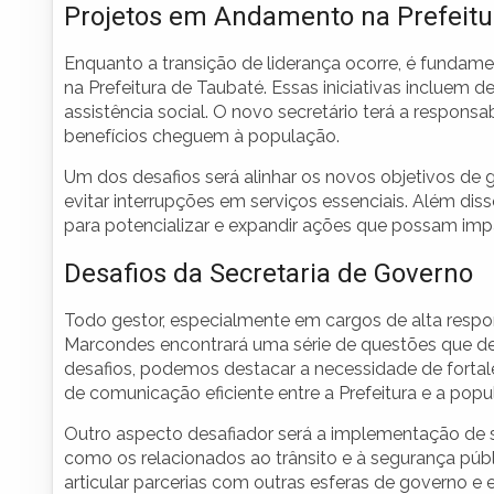
Projetos em Andamento na Prefeitu
Enquanto a transição de liderança ocorre, é fundam
na Prefeitura de Taubaté. Essas iniciativas incluem 
assistência social. O novo secretário terá a respons
benefícios cheguem à população.
Um dos desafios será alinhar os novos objetivos d
evitar interrupções em serviços essenciais. Além d
para potencializar e expandir ações que possam imp
Desafios da Secretaria de Governo
Todo gestor, especialmente em cargos de alta respon
Marcondes encontrará uma série de questões que dev
desafios, podemos destacar a necessidade de fortale
de comunicação eficiente entre a Prefeitura e a popu
Outro aspecto desafiador será a implementação de so
como os relacionados ao trânsito e à segurança pú
articular parcerias com outras esferas de governo e 