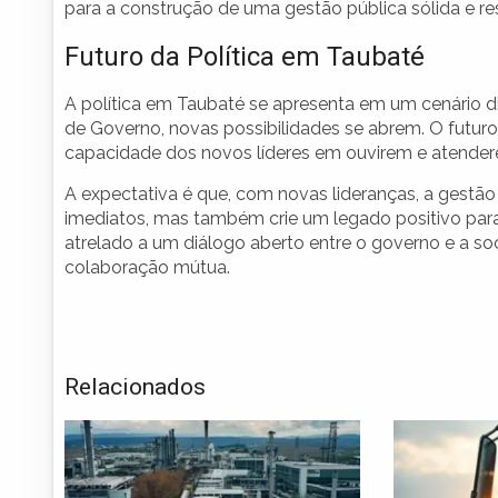
para a construção de uma gestão pública sólida e res
Futuro da Política em Taubaté
A política em Taubaté se apresenta em um cenário 
de Governo, novas possibilidades se abrem. O futu
capacidade dos novos líderes em ouvirem e atende
A expectativa é que, com novas lideranças, a gestã
imediatos, mas também crie um legado positivo par
atrelado a um diálogo aberto entre o governo e a 
colaboração mútua.
Relacionados