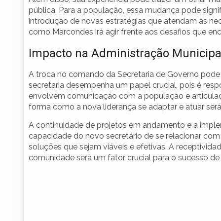
pública. Para a população, essa mudança pode signif
introdução de novas estratégias que atendam às ne
como Marcondes irá agir frente aos desafios que enc
Impacto na Administração Municipa
A troca no comando da Secretaria de Governo pode t
secretaria desempenha um papel crucial, pois é respo
envolvem comunicação com a população e articulação
forma como a nova liderança se adaptar e atuar será
A continuidade de projetos em andamento e a impl
capacidade do novo secretário de se relacionar co
soluções que sejam viáveis e efetivas. A receptivid
comunidade será um fator crucial para o sucesso de