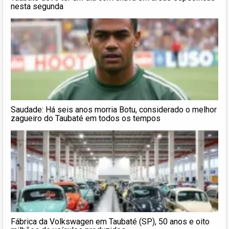
nesta segunda
Saudade: Há seis anos morria Botu, considerado o melhor
zagueiro do Taubaté em todos os tempos
Fábrica da Volkswagen em Taubaté (SP), 50 anos e oito