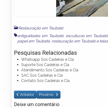
Restauração em Taubaté
antiguidades em Taubaté
,
esculturas em Taubaté
papel em Taubaté
,
restauração em Taubaté
e
tela
Pesquisas Relacionadas
Whatsapp Sos Cadeiras e Cia
Suporte Sos Cadeiras e Cia
Atendimento Sos Cadeiras e Cia
SAC Sos Cadeiras e Cia
Contato Sos Cadeiras e Cia
Anterior
Próximo
Deixe um comentário