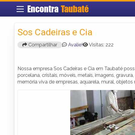
Encontra
Taubaté
Sos Cadeiras e Cia
Compartilhar
Avalie!
Visitas: 222
Nossa empresa Sos Cadeiras e Cia em Taubaté possuí
porcelana, cristais, móveis, metais, imagens, gravura,
memória viva de empresas, aquarela, mural, objetos