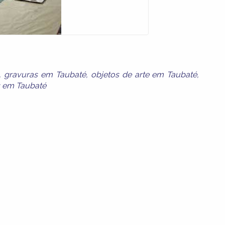
,
gravuras em Taubaté
,
objetos de arte em Taubaté
,
s em Taubaté