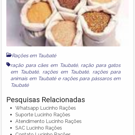
Rações em Taubaté
ração para cães em Taubaté
,
ração para gatos
em Taubaté
,
rações em Taubaté
,
rações para
animais em Taubaté
e
rações para pássaros em
Taubaté
Pesquisas Relacionadas
Whatsapp Lucinho Rações
Suporte Lucinho Rações
Atendimento Lucinho Rações
SAC Lucinho Rações
Contato Lucinho Rações