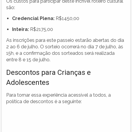
Os custos para participar deste incrível roteiro cultural
são:
Credencial Plena:
R$1450,00
Inteira:
R$2175,00
As inscrições para este passeio estarão abertas do dia
2 ao 6 de julho. O sorteio ocorrerá no dia 7 de julho, às
15h, e a confirmação dos sorteados será realizada
entre 8 e 15 de julho.
Descontos para Crianças e
Adolescentes
Para tornar essa experiência acessível a todos, a
política de descontos é a seguinte: