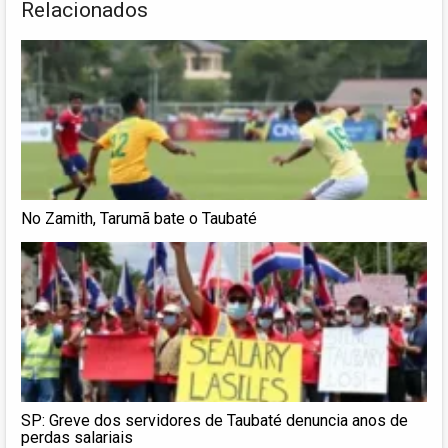
Relacionados
No Zamith, Tarumã bate o Taubaté
SP: Greve dos servidores de Taubaté denuncia anos de
perdas salariais