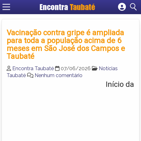
Encontra
Taubaté
Cadastrar empresa
Fazer login
Vacinação contra gripe é ampliada
Criar conta
para toda a população acima de 6
meses em São José dos Campos e
Taubaté
Encontra Taubaté
07/06/2026
Notícias
Taubaté
Nenhum comentário
Início da