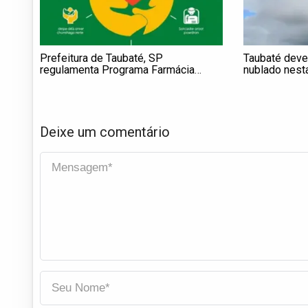
Prefeitura de Taubaté, SP
Taubaté deve
regulamenta Programa Farmácia
nublado nest
Solidária por meio de decreto
Deixe um comentário