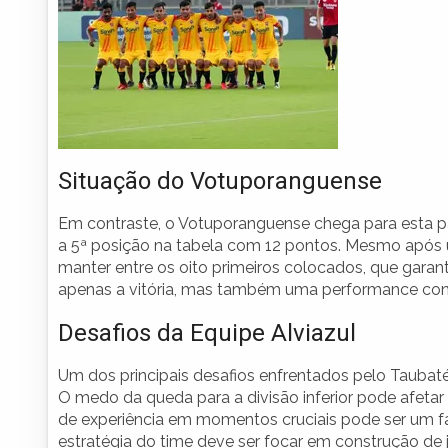
Situação do Votuporanguense
Em contraste, o Votuporanguense chega para esta 
a 5ª posição na tabela com 12 pontos. Mesmo após um
manter entre os oito primeiros colocados, que gara
apenas a vitória, mas também uma performance convi
Desafios da Equipe Alviazul
Um dos principais desafios enfrentados pelo Taubaté 
O medo da queda para a divisão inferior pode afeta
de experiência em momentos cruciais pode ser um fat
estratégia do time deve ser focar em construção de j