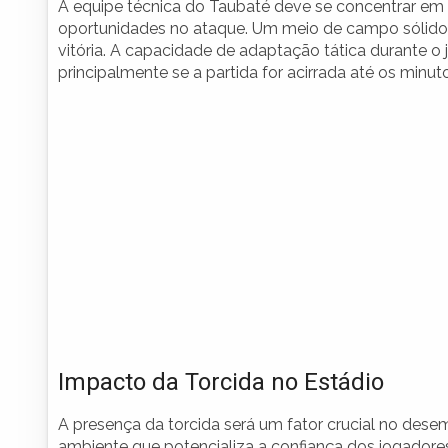
A equipe técnica do Taubaté deve se concentrar em e
oportunidades no ataque. Um meio de campo sólido e 
vitória. A capacidade de adaptação tática durante o
principalmente se a partida for acirrada até os minutos
Impacto da Torcida no Estádio
A presença da torcida será um fator crucial no de
ambiente que potencializa a confiança dos jogador