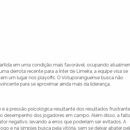
partida em uma condição mais favorável, ocupando atualme
a derrota recente para a Inter de Limeira, a equipe visa se
ntem um lugar nos playoffs. O Votuporanguense busca não
ncente para se aproximar ainda mais da liderança.
é a pressão psicológica resultante dos resultados frustrante
r o desempenho dos jogadores em campo. Além disso, a falt
or negativo, levando a erros que poderiam ser evitados. A
ogo e na simples busca pela vitória, sem se deixar abater pe