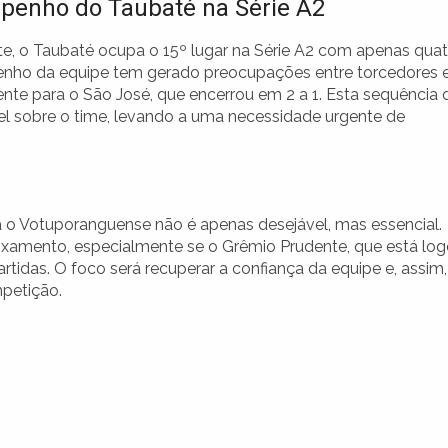
enho do Taubaté na Série A2
e, o Taubaté ocupa o 15º lugar na Série A2 com apenas quat
nho da equipe tem gerado preocupações entre torcedores e
nte para o São José, que encerrou em 2 a 1. Esta sequência 
l sobre o time, levando a uma necessidade urgente de
a o Votuporanguense não é apenas desejável, mas essencial.
aixamento, especialmente se o Grêmio Prudente, que está lo
tidas. O foco será recuperar a confiança da equipe e, assim,
mpetição.