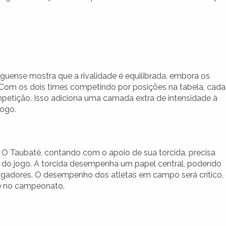
guense mostra que a rivalidade é equilibrada, embora os
Com os dois times competindo por posições na tabela, cada
mpetição. Isso adiciona uma camada extra de intensidade à
jogo.
 O Taubaté, contando com o apoio de sua torcida, precisa
 do jogo. A torcida desempenha um papel central, podendo
jogadores. O desempenho dos atletas em campo será crítico,
be no campeonato.