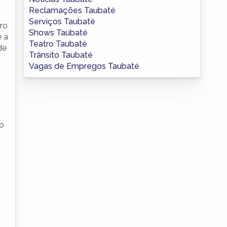
Reclamações Taubaté
Serviços Taubaté
ro
Shows Taubaté
 a
Teatro Taubaté
de
Trânsito Taubaté
Vagas de Empregos Taubaté
go