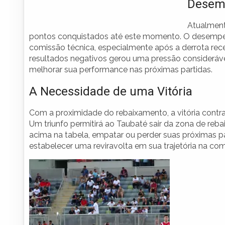
Desemp
Atualment
pontos conquistados até este momento. O desempe
comissão técnica, especialmente após a derrota rece
resultados negativos gerou uma pressão consideráve
melhorar sua performance nas próximas partidas.
A Necessidade de uma Vitória
Com a proximidade do rebaixamento, a vitória contr
Um triunfo permitirá ao Taubaté sair da zona de reb
acima na tabela, empatar ou perder suas próximas par
estabelecer uma reviravolta em sua trajetória na co