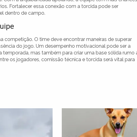
rios. Fortalecer essa conexão com a torcida pode ser
el dentro de campo.
quipe
a competição. O time deve encontrar maneiras de superar
 essência do jogo. Um desempenho motivacional pode ser a
 da temporada, mas também para criar uma base sólida rumo 
re os jogadores, comissão técnica e torcida será vital para