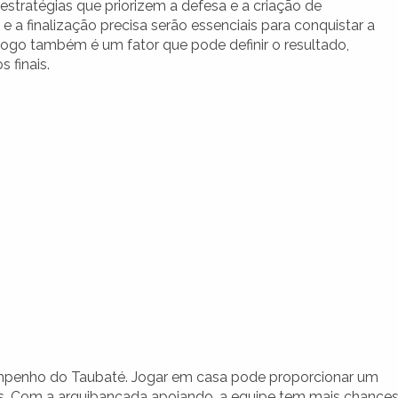
stratégias que priorizem a defesa e a criação de
a finalização precisa serão essenciais para conquistar a
 jogo também é um fator que pode definir o resultado,
 finais.
sempenho do Taubaté. Jogar em casa pode proporcionar um
es. Com a arquibancada apoiando, a equipe tem mais chance