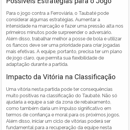
Possíveis Estratégias para o Jogo
Para o jogo contra a Ferroviária, o Taubaté pode
considerar algumas estratégias. Aumentar a
intensidade na marcação e fazer uma pressão alta nos
primeiros minutos pode surpreender o adversário.
Além disso, trabalhar melhor a posse de bola e utilizar
os flancos deve ser uma prioridade para criar jogadas
mais efetivas. A equipe, portanto, precisa ter um plano
de jogo claro, que permita sua flexibilidade de
adaptação durante a partida.
Impacto da Vitória na Classificação
Uma vitória nesta partida pode ter consequências
muito positivas na classificação do Taubaté. Não só
ajudaria a equipe a sair da zona de rebaixamento,
como também daria um impulso significativo em
termos de confiança e moral para os próximos jogos.
Além disso, iniciar um ciclo de vitórias poderá ser
fundamental para a recuperação da equipe nesta