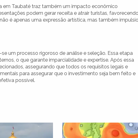
tura em Taubaté traz também um impacto econômico
apresentações podem gerar receita e atrair turistas, favorecend
a não é apenas uma expressão artística, mas também impulsi
a-se um processo rigoroso de análise e seleção. Essa etapa
ternos, o que garante imparcialidade e expertise. Após essa
ecionados, assegurando que todos os requisitos legais e
mentais para assegurar que o investimento seja bem feito e
etiva possível.