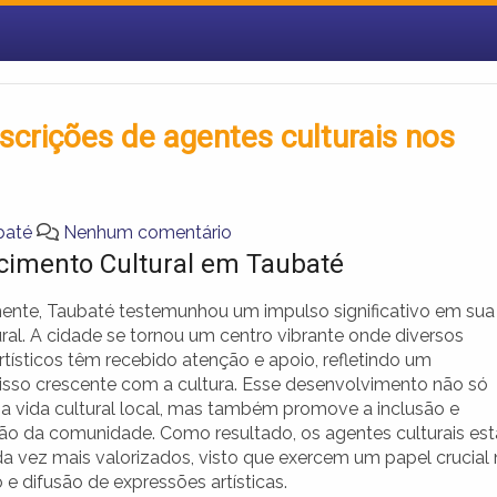
scrições de agentes culturais nos
baté
Nenhum comentário
cimento Cultural em Taubaté
nte, Taubaté testemunhou um impulso significativo em sua
ral. A cidade se tornou um centro vibrante onde diversos
rtísticos têm recebido atenção e apoio, refletindo um
so crescente com a cultura. Esse desenvolvimento não só
 a vida cultural local, mas também promove a inclusão e
ção da comunidade. Como resultado, os agentes culturais es
a vez mais valorizados, visto que exercem um papel crucial 
e difusão de expressões artísticas.