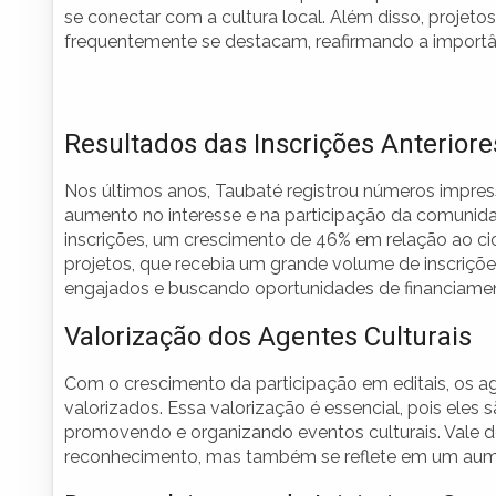
se conectar com a cultura local. Além disso, projeto
frequentemente se destacam, reafirmando a importân
Resultados das Inscrições Anteriore
Nos últimos anos, Taubaté registrou números impress
aumento no interesse e na participação da comunid
inscrições, um crescimento de 46% em relação ao ci
projetos, que recebia um grande volume de inscriçõ
engajados e buscando oportunidades de financiame
Valorização dos Agentes Culturais
Com o crescimento da participação em editais, os ag
valorizados. Essa valorização é essencial, pois eles
promovendo e organizando eventos culturais. Vale de
reconhecimento, mas também se reflete em um aum