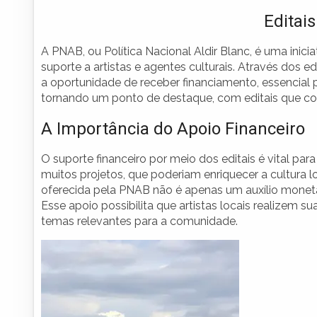
Editai
A PNAB, ou Política Nacional Aldir Blanc, é uma inici
suporte a artistas e agentes culturais. Através dos e
a oportunidade de receber financiamento, essencial pa
tornando um ponto de destaque, com editais que con
A Importância do Apoio Financeiro
O suporte financeiro por meio dos editais é vital para
muitos projetos, que poderiam enriquecer a cultura lo
oferecida pela PNAB não é apenas um auxílio monetári
Esse apoio possibilita que artistas locais realizem
temas relevantes para a comunidade.