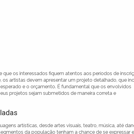
e que os interessados fiquem atentos aos períodos de inscri
e, os artistas devem apresentar um projeto detalhado, que inc
 esperado e o orçamento. É fundamental que os envolvidos
eus projetos sejam submetidos de maneira correta e
pladas
ens artísticas, desde artes visuais, teatro, música, até da
es segmentos da população tenham a chance de se expressar 