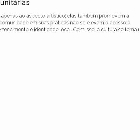
unitárias
gem apenas ao aspecto artístico; elas também promovem a
a comunidade em suas práticas não só elevam o acesso à
encimento e identidade local. Com isso, a cultura se torna