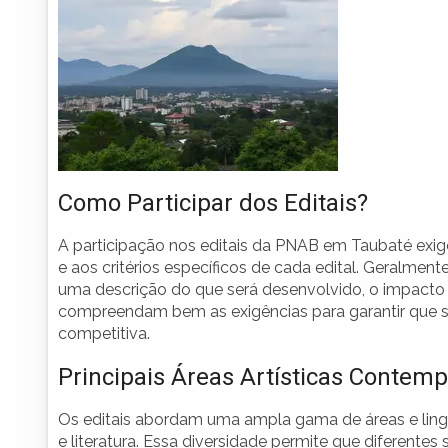
Como Participar dos Editais?
A participação nos editais da PNAB em Taubaté exig
e aos critérios específicos de cada edital. Geralment
uma descrição do que será desenvolvido, o impacto
compreendam bem as exigências para garantir que s
competitiva.
Principais Áreas Artísticas Contem
Os editais abordam uma ampla gama de áreas e linguag
e literatura. Essa diversidade permite que diferent