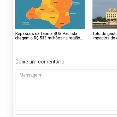
Repasses da Tabela SUS Paulista
Teto de gast
chegam a R$ 533 milhões na região
impactos de 
de Taubaté
salariais, co
Deixe um comentário