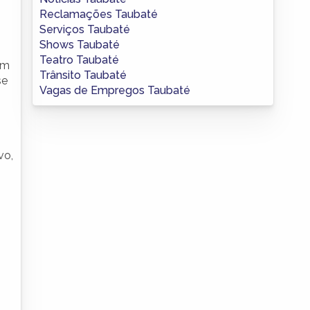
Reclamações Taubaté
Serviços Taubaté
Shows Taubaté
Teatro Taubaté
êm
Trânsito Taubaté
se
Vagas de Empregos Taubaté
vo,