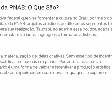
s da PNAB: O Que São?
ativa federal que visa fomentar a cultura no Brasil por meio do
ditais da PNAB, projetos artísticos de diferentes segmentos t
ra sua realização. Taubaté, ao aderir a essa política, acaba 
templam variadas linguagens e formatos artísticos.
 a materialização de ideias criativas. Sem esse tipo de incenti
cal, ficariam apenas em planos. Portanto, a assistência
o; é uma forma de validar e incentivar a produção artística.
 suas obras, experimentem com novas linguagens e explorem