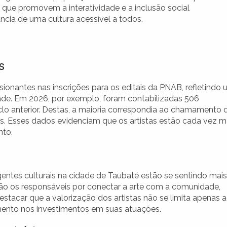
s que promovem a interatividade e a inclusão social
cia de uma cultura acessível a todos.
s
ionantes nas inscrições para os editais da PNAB, refletindo
ade. Em 2026, por exemplo, foram contabilizadas 506
clo anterior. Destas, a maioria correspondia ao chamamento 
es. Esses dados evidenciam que os artistas estão cada vez m
nto.
entes culturais na cidade de Taubaté estão se sentindo mais
 são os responsáveis por conectar a arte com a comunidade,
stacar que a valorização dos artistas não se limita apenas 
ento nos investimentos em suas atuações.