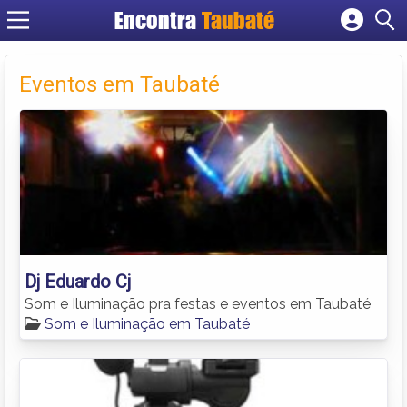
Encontra
Taubaté
Cadastrar empresa
Fazer login
Eventos em Taubaté
Criar conta
Dj Eduardo Cj
Som e Iluminação pra festas e eventos em Taubaté
Som e Iluminação em Taubaté