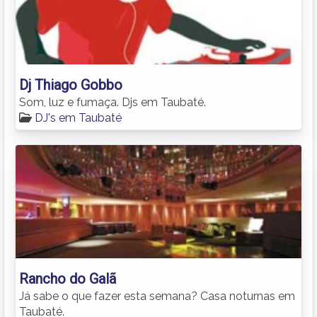
Dj Thiago Gobbo
Som, luz e fumaça. Djs em Taubaté.
DJ's em Taubaté
Rancho do Galã
Já sabe o que fazer esta semana? Casa noturnas em
Taubaté.