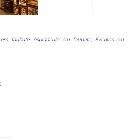
a em Taubaté
,
espetáculo em Taubaté
,
Eventos em
)