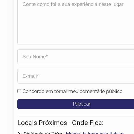
Concordo em tornar meu comentário público
Locais Próximos - Onde Fica:
Distância de 2 Km
-
Museu da Imigração Italiana