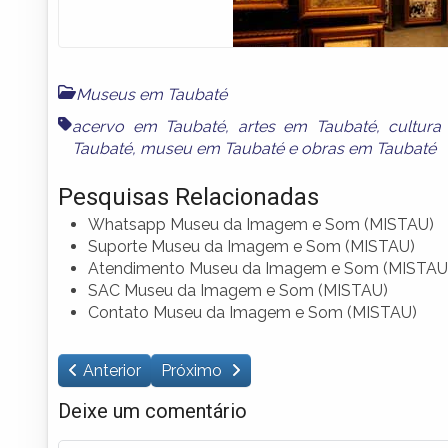
Museus em Taubaté
acervo em Taubaté
,
artes em Taubaté
,
cultur
Taubaté
,
museu em Taubaté
e
obras em Taubaté
Pesquisas Relacionadas
Whatsapp Museu da Imagem e Som (MISTAU)
Suporte Museu da Imagem e Som (MISTAU)
Atendimento Museu da Imagem e Som (MISTAU
SAC Museu da Imagem e Som (MISTAU)
Contato Museu da Imagem e Som (MISTAU)
Anterior
Próximo
Deixe um comentário