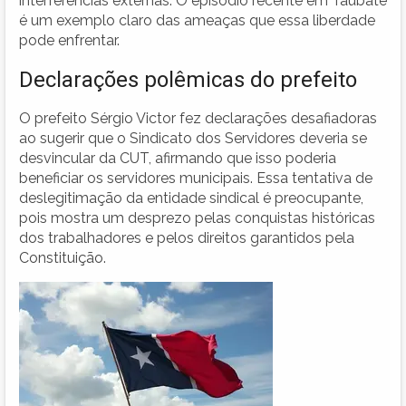
interferências externas. O episódio recente em Taubaté
é um exemplo claro das ameaças que essa liberdade
pode enfrentar.
Declarações polêmicas do prefeito
O prefeito Sérgio Victor fez declarações desafiadoras
ao sugerir que o Sindicato dos Servidores deveria se
desvincular da CUT, afirmando que isso poderia
beneficiar os servidores municipais. Essa tentativa de
deslegitimação da entidade sindical é preocupante,
pois mostra um desprezo pelas conquistas históricas
dos trabalhadores e pelos direitos garantidos pela
Constituição.