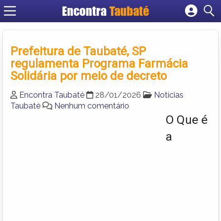
Encontra
Taubaté
Cadastrar empresa
Fazer login
Prefeitura de Taubaté, SP
Criar conta
regulamenta Programa Farmácia
Solidária por meio de decreto
Encontra Taubaté
28/01/2026
Notícias
Taubaté
Nenhum comentário
O Que é
a