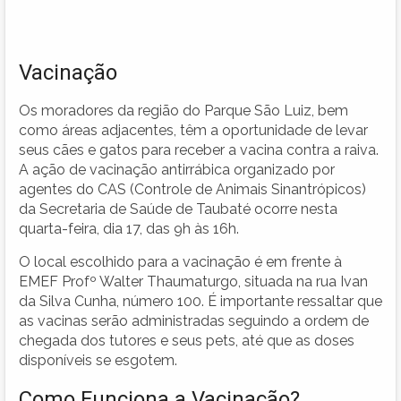
Vacinação
Os moradores da região do Parque São Luiz, bem
como áreas adjacentes, têm a oportunidade de levar
seus cães e gatos para receber a vacina contra a raiva.
A ação de vacinação antirrábica organizado por
agentes do CAS (Controle de Animais Sinantrópicos)
da Secretaria de Saúde de Taubaté ocorre nesta
quarta-feira, dia 17, das 9h às 16h.
O local escolhido para a vacinação é em frente à
EMEF Profº Walter Thaumaturgo, situada na rua Ivan
da Silva Cunha, número 100. É importante ressaltar que
as vacinas serão administradas seguindo a ordem de
chegada dos tutores e seus pets, até que as doses
disponíveis se esgotem.
Como Funciona a Vacinação?