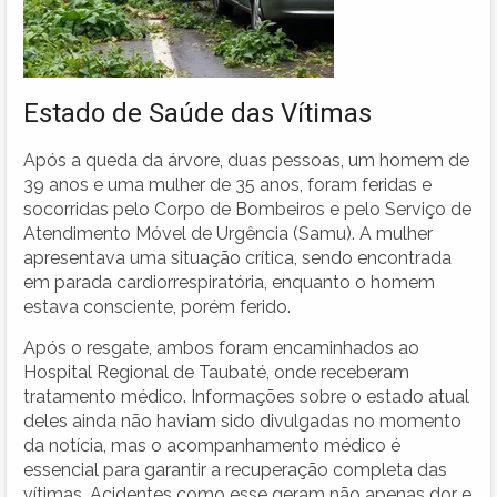
Estado de Saúde das Vítimas
Após a queda da árvore, duas pessoas, um homem de
39 anos e uma mulher de 35 anos, foram feridas e
socorridas pelo Corpo de Bombeiros e pelo Serviço de
Atendimento Móvel de Urgência (Samu). A mulher
apresentava uma situação crítica, sendo encontrada
em parada cardiorrespiratória, enquanto o homem
estava consciente, porém ferido.
Após o resgate, ambos foram encaminhados ao
Hospital Regional de Taubaté, onde receberam
tratamento médico. Informações sobre o estado atual
deles ainda não haviam sido divulgadas no momento
da notícia, mas o acompanhamento médico é
essencial para garantir a recuperação completa das
vítimas. Acidentes como esse geram não apenas dor e