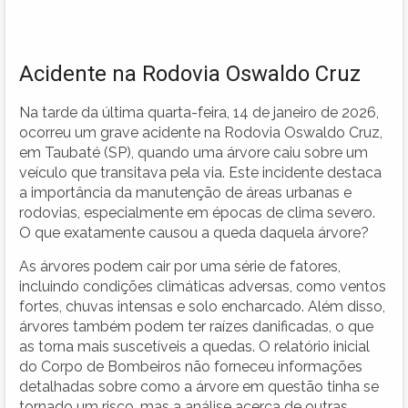
Acidente na Rodovia Oswaldo Cruz
Na tarde da última quarta-feira, 14 de janeiro de 2026,
ocorreu um grave acidente na Rodovia Oswaldo Cruz,
em Taubaté (SP), quando uma árvore caiu sobre um
veículo que transitava pela via. Este incidente destaca
a importância da manutenção de áreas urbanas e
rodovias, especialmente em épocas de clima severo.
O que exatamente causou a queda daquela árvore?
As árvores podem cair por uma série de fatores,
incluindo condições climáticas adversas, como ventos
fortes, chuvas intensas e solo encharcado. Além disso,
árvores também podem ter raízes danificadas, o que
as torna mais suscetíveis a quedas. O relatório inicial
do Corpo de Bombeiros não forneceu informações
detalhadas sobre como a árvore em questão tinha se
tornado um risco, mas a análise acerca de outras