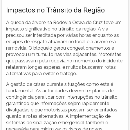
Impactos no Trânsito da Região
A queda da árvore na Rodovia Oswaldo Cruz teve um
impacto significativo no trânsito da região. A via
precisou ser interditada por várias horas enquanto as
equipes de resgate atuavam no local e a árvore era
removida. O bloqueio gerou congestionamentos e
provocou um tumulto nas vias adjacentes. Motoristas
que passavam pela rodovia no momento do incidente
relataram longas esperas, e muitos buscaram rotas
alternativas para evitar o tráfego.
A gestão de crises durante situações como esta é
fundamental. As autoridades devem ter planos de
contingência para lidar com interrupções no trânsito,
garantindo que informações sejam rapidamente
divulgadas e que motoristas possam ser orientados
quanto a rotas alternativas. A implementação de
sistemas de sinalização emergencial também é
necessária para minimizar os riscos de novos