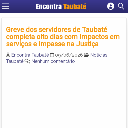
Encontra
Taubaté
Cadastrar empresa
Fazer login
Greve dos servidores de Taubaté
Criar conta
completa oito dias com impactos em
serviços e impasse na Justiça
Encontra Taubaté
09/06/2026
Notícias
Taubaté
Nenhum comentário