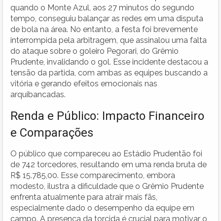
quando o Monte Azul, aos 27 minutos do segundo
tempo, conseguiu balançar as redes em uma disputa
de bola na área. No entanto, a festa foi brevemente
interrompida pela arbitragem, que assinalou uma falta
do ataque sobre o goleiro Pegorari, do Grêmio
Prudente, invalidando o gol. Esse incidente destacou a
tensão da partida, com ambas as equipes buscando a
vitória e gerando efeitos emocionais nas
arquibancadas.
Renda e Público: Impacto Financeiro
e Comparações
O público que compareceu ao Estádio Prudentão foi
de 742 torcedores, resultando em uma renda bruta de
R$ 15.785,00. Esse comparecimento, embora
modesto, ilustra a dificuldade que o Grêmio Prudente
enfrenta atualmente para atrair mais fãs,
especialmente dado o desempenho da equipe em
campo. A presença da torcida é crucial para motivar o