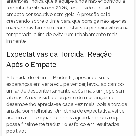
anteriores, indica que a equipe ainda não encontrou a
fórmula da vitória em 2026, tendo sido o quarto
empate consecutivo sem gols. A pressão está
crescendo sobre o time para que consiga não apenas
marcar, mas também conquistar sua primeira vitória na
temporada, a fim de evitar um rebaixamento mais
iminente.
Expectativas da Torcida: Reação
Após o Empate
A torcida do Grêmio Prudente, apesar de suas
esperanças em ver a equipe vencer, levou ao campo
um ar de descontentamento após mais um jogo sem
vitórias. A necessidade urgente de mudanças no
desempenho aprecia-se cada vez mais, pois a torcida
anseia por melhorias. Um clima de expectativa vai se
acumulando enquanto todos aguardam que a equipe
possa finalmente traduzir o esforço em resultados
positivos.