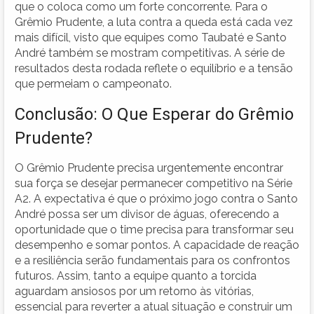
que o coloca como um forte concorrente. Para o
Grêmio Prudente, a luta contra a queda está cada vez
mais difícil, visto que equipes como Taubaté e Santo
André também se mostram competitivas. A série de
resultados desta rodada reflete o equilíbrio e a tensão
que permeiam o campeonato.
Conclusão: O Que Esperar do Grêmio
Prudente?
O Grêmio Prudente precisa urgentemente encontrar
sua força se desejar permanecer competitivo na Série
A2. A expectativa é que o próximo jogo contra o Santo
André possa ser um divisor de águas, oferecendo a
oportunidade que o time precisa para transformar seu
desempenho e somar pontos. A capacidade de reação
e a resiliência serão fundamentais para os confrontos
futuros. Assim, tanto a equipe quanto a torcida
aguardam ansiosos por um retorno às vitórias,
essencial para reverter a atual situação e construir um