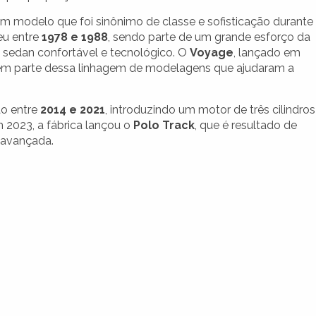
um modelo que foi sinônimo de classe e sofisticação durante
eu entre
1978 e 1988
, sendo parte de um grande esforço da
 sedan confortável e tecnológico. O
Voyage
, lançado em
m parte dessa linhagem de modelagens que ajudaram a
ão entre
2014 e 2021
, introduzindo um motor de três cilindros
 2023, a fábrica lançou o
Polo Track
, que é resultado de
 avançada.