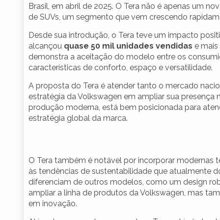
Brasil, em abril de 2025. O Tera não é apenas um 
de SUVs, um segmento que vem crescendo rapidame
Desde sua introdução, o Tera teve um impacto positi
alcançou
quase 50 mil unidades vendidas
e mais
demonstra a aceitação do modelo entre os consumi
características de conforto, espaço e versatilidade.
A proposta do Tera é atender tanto o mercado nacion
estratégia da Volkswagen em ampliar sua presença n
produção moderna, está bem posicionada para aten
estratégia global da marca.
O Tera também é notável por incorporar modernas te
às tendências de sustentabilidade que atualmente d
diferenciam de outros modelos, como um design rob
ampliar a linha de produtos da Volkswagen, mas t
em inovação.