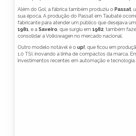
Além do Gol, a fábrica também produziu o
Passat
, 
sua época. A produção do Passat em Taubaté ocorr
fabricante para atender um público que desejava um
1981
, e a
Saveiro
, que surgiu em
1982
, também faze
consolidar a Volkswagen no mercado nacional.
Outro modelo notável é o
up!
, que ficou em produç
1.0 TSI, inovando a linha de compactos da marca. Em
investimentos recentes em automação e tecnologia