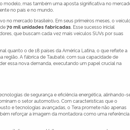
novo modelo, mas também uma aposta significativa no mercad
nte no país e no mundo.
vo no mercado brasileiro. Em seus primeiros meses, o veícul
 de
70 mil unidades fabricadas
. Esse sucesso inicial
dores, que buscam cada vez mais veículos SUVs por suas
al quanto o de 18 países da América Latina, o que reflete a
a região. A fábrica de Taubaté, com sua capacidade de
der essa nova demanda, executando um papel crucial na
cnologias de segurança e eficiência energética, alinhando-s
ominam o setor automotivo. Com características que o
usto e tecnologias avançadas, o Tera promete não apenas
ambém reforçar a imagem da montadora como uma referência