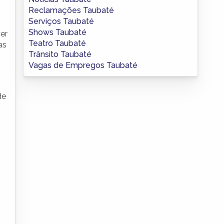
Reclamações Taubaté
Serviços Taubaté
Shows Taubaté
er
Teatro Taubaté
as
Trânsito Taubaté
Vagas de Empregos Taubaté
de