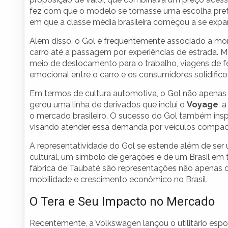
fez com que o modelo se tornasse uma escolha pref
em que a classe média brasileira começou a se expan
Além disso, o Gol é frequentemente associado a mome
carro até a passagem por experiências de estrada. M
meio de deslocamento para o trabalho, viagens de f
emocional entre o carro e os consumidores solidific
Em termos de cultura automotiva, o Gol não apenas
gerou uma linha de derivados que inclui o
Voyage
, 
o mercado brasileiro. O sucesso do Gol também insp
visando atender essa demanda por veículos compacto
A representatividade do Gol se estende além de ser 
cultural, um símbolo de gerações e de um Brasil em 
fábrica de Taubaté são representações não apenas
mobilidade e crescimento econômico no Brasil.
O Tera e Seu Impacto no Mercado
Recentemente, a Volkswagen lançou o utilitário espo