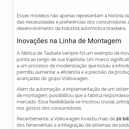
Esses modelos não apenas representam a história 
das necessidades e preferências dos consumidores 
desenvolvimento da indústria automotiva brasileira.
Inovações na Linha de Montagem
A fábrica de Taubaté sempre foi um exemplo de ino
ponta ao longo de sua trajetória. Um marco signific
a um processo de modernização que incluiu a intro
permitiu aumentar a eficiência e a precisão da prod
avançadas do grupo Volkswagen.
Além da automação, a implementação de um sistema 
de montagem, possibilitou que a fábrica responde
mercado. Essa flexibilidade se mostrou crucial, pr
nos gostos dos consumidores.
Recentemente, a Volkswagen investiu mais de
20 bi
dos ferramentais e a integração de sistemas de sold