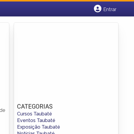
Entrar
Cadastrar empresa
Fazer login
Criar conta
CATEGORIAS
de
Cursos Taubaté
Eventos Taubaté
Exposição Taubaté
Notícias Taubaté