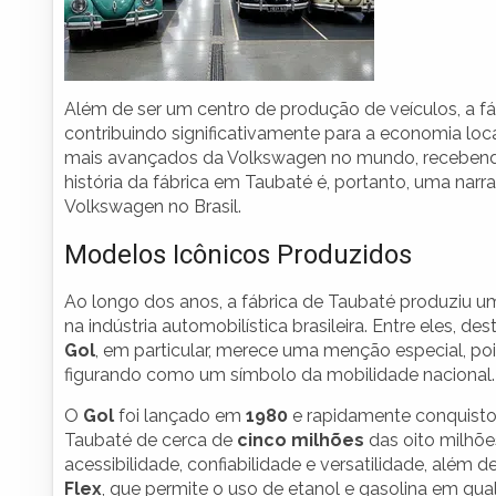
Além de ser um centro de produção de veículos, a f
contribuindo significativamente para a economia loc
mais avançados da Volkswagen no mundo, recebend
história da fábrica em Taubaté é, portanto, uma narra
Volkswagen no Brasil.
Modelos Icônicos Produzidos
Ao longo dos anos, a fábrica de Taubaté produziu 
na indústria automobilística brasileira. Entre eles, d
Gol
, em particular, merece uma menção especial, poi
figurando como um símbolo da mobilidade nacional.
O
Gol
foi lançado em
1980
e rapidamente conquisto
Taubaté de cerca de
cinco milhões
das oito milhõe
acessibilidade, confiabilidade e versatilidade, além 
Flex
, que permite o uso de etanol e gasolina em qua