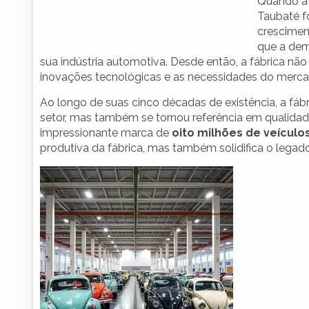
Quando a 
Taubaté fo
crescime
que a dem
sua indústria automotiva. Desde então, a fábrica n
inovações tecnológicas e as necessidades do merca
Ao longo de suas cinco décadas de existência, a 
setor, mas também se tornou referência em qualida
impressionante marca de
oito milhões de veículo
produtiva da fábrica, mas também solidifica o legad