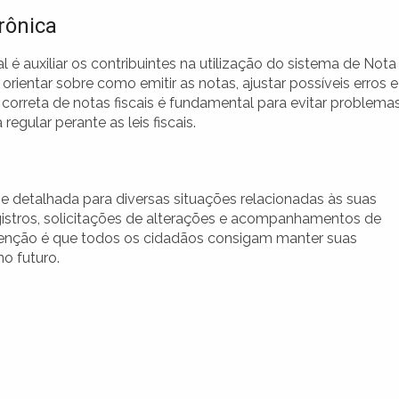
rônica
l é auxiliar os contribuintes na utilização do sistema de Nota
orientar sobre como emitir as notas, ajustar possíveis erros e
 correta de notas fiscais é fundamental para evitar problema
regular perante as leis fiscais.
e detalhada para diversas situações relacionadas às suas
registros, solicitações de alterações e acompanhamentos de
ntenção é que todos os cidadãos consigam manter suas
o futuro.