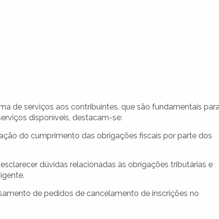
ma de serviços aos contribuintes, que são fundamentais para
 serviços disponíveis, destacam-se:
ação do cumprimento das obrigações fiscais por parte dos
sclarecer dúvidas relacionadas às obrigações tributárias e
igente.
amento de pedidos de cancelamento de inscrições no