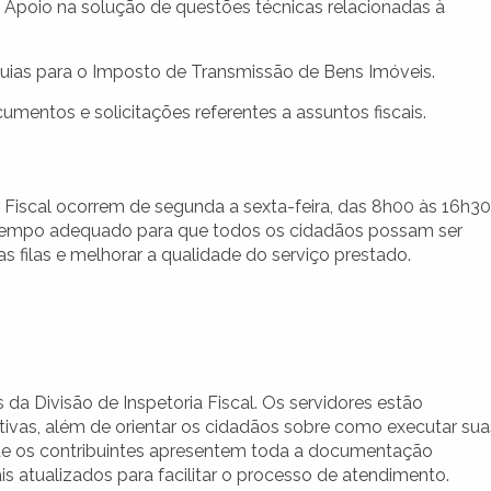
Apoio na solução de questões técnicas relacionadas à
guias para o Imposto de Transmissão de Bens Imóveis.
mentos e solicitações referentes a assuntos fiscais.
 Fiscal ocorrem de segunda a sexta-feira, das 8h00 às 16h30
m tempo adequado para que todos os cidadãos possam ser
 filas e melhorar a qualidade do serviço prestado.
da Divisão de Inspetoria Fiscal. Os servidores estão
tivas, além de orientar os cidadãos sobre como executar sua
que os contribuintes apresentem toda a documentação
s atualizados para facilitar o processo de atendimento.