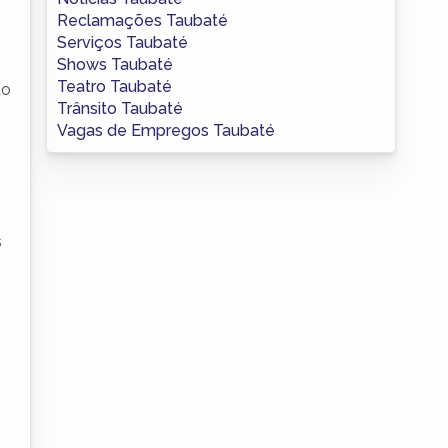
Reclamações Taubaté
Serviços Taubaté
Shows Taubaté
Teatro Taubaté
to
Trânsito Taubaté
Vagas de Empregos Taubaté
s