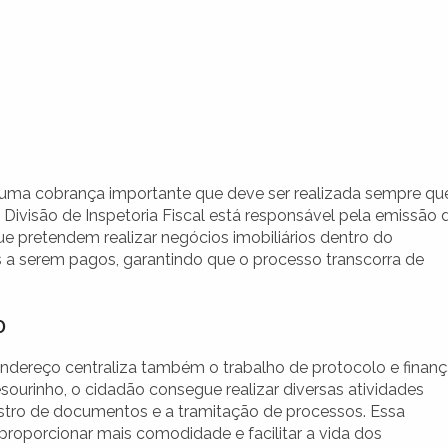
 uma cobrança importante que deve ser realizada sempre qu
 Divisão de Inspetoria Fiscal está responsável pela emissão 
ue pretendem realizar negócios imobiliários dentro do
es a serem pagos, garantindo que o processo transcorra de
o
ndereço centraliza também o trabalho de protocolo e finan
esourinho, o cidadão consegue realizar diversas atividades
istro de documentos e a tramitação de processos. Essa
proporcionar mais comodidade e facilitar a vida dos