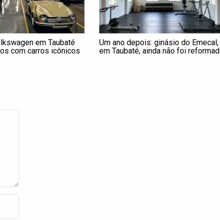
olkswagen em Taubaté
Um ano depois: ginásio do Emecal,
nos com carros icônicos
em Taubaté, ainda não foi reforma