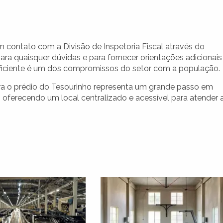
 contato com a Divisão de Inspetoria Fiscal através do
para quaisquer dúvidas e para fornecer orientações adicionais
eficiente é um dos compromissos do setor com a população.
ara o prédio do Tesourinho representa um grande passo em
, oferecendo um local centralizado e acessível para atender 