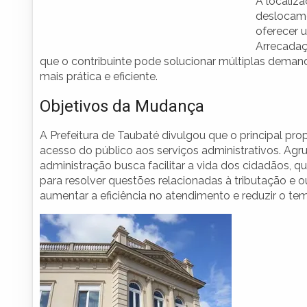
A localiza
deslocame
oferecer 
Arrecadaçã
que o contribuinte pode solucionar múltiplas deman
mais prática e eficiente.
Objetivos da Mudança
A Prefeitura de Taubaté divulgou que o principal pr
acesso do público aos serviços administrativos. Ag
administração busca facilitar a vida dos cidadãos, q
para resolver questões relacionadas à tributação e o
aumentar a eficiência no atendimento e reduzir o t