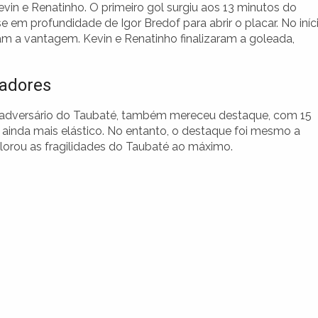
vin e Renatinho. O primeiro gol surgiu aos 13 minutos do
em profundidade de Igor Bredof para abrir o placar. No iníc
m a vantagem. Kevin e Renatinho finalizaram a goleada,
adores
ro adversário do Taubaté, também mereceu destaque, com 15
ainda mais elástico. No entanto, o destaque foi mesmo a
xplorou as fragilidades do Taubaté ao máximo.