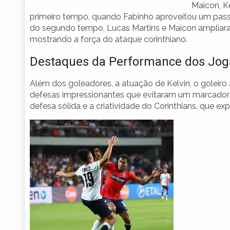
Maicon, Ke
primeiro tempo, quando Fabinho aproveitou um passe 
do segundo tempo, Lucas Martins e Maicon ampliara
mostrando a força do ataque corinthiano.
Destaques da Performance dos Jog
Além dos goleadores, a atuação de Kelvin, o golei
defesas impressionantes que evitaram um marcador 
defesa sólida e a criatividade do Corinthians, que e