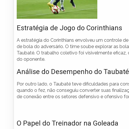
Estratégia de Jogo do Corinthians
A estratégia do Corinthians envolveu um controle de
de bola do adversário. O time soube explorar as bol
Taubaté. O trabalho coletivo foi visivelmente efica
do oponente.
Análise do Desempenho do Taubaté
Por outro lado, o Taubaté teve dificuldades para con
quando o fez, não conseguiu converter suas finalizaç
de conexão entre os setores defensivo e ofensivo fo
O Papel do Treinador na Goleada