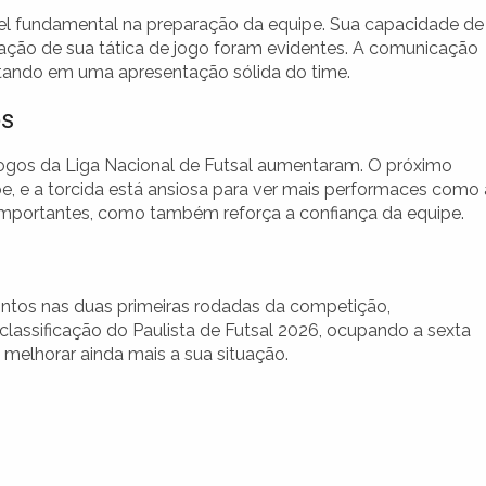
apel fundamental na preparação da equipe. Sua capacidade de
ação de sua tática de jogo foram evidentes. A comunicação
tando em uma apresentação sólida do time.
os
 jogos da Liga Nacional de Futsal aumentaram. O próximo
e, e a torcida está ansiosa para ver mais performaces como 
 importantes, como também reforça a confiança da equipe.
ontos nas duas primeiras rodadas da competição,
lassificação do Paulista de Futsal 2026, ocupando a sexta
melhorar ainda mais a sua situação.