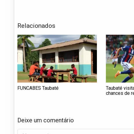
Relacionados
FUNCABES Taubaté
Taubaté visit
chances de r
Deixe um comentário