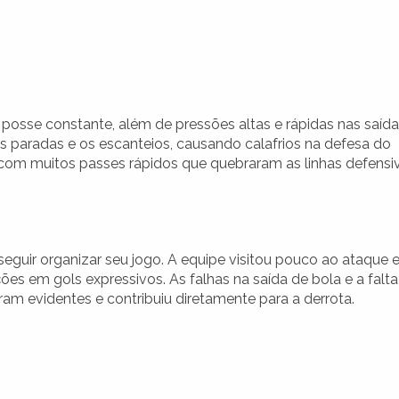
 posse constante, além de pressões altas e rápidas nas saíd
as paradas e os escanteios, causando calafrios na defesa do
z, com muitos passes rápidos que quebraram as linhas defensi
seguir organizar seu jogo. A equipe visitou pouco ao ataque e
ões em gols expressivos. As falhas na saída de bola e a falta
ram evidentes e contribuiu diretamente para a derrota.