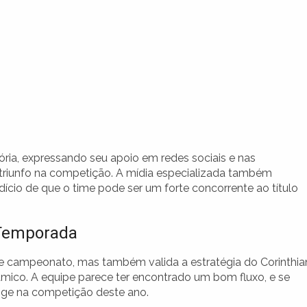
ria, expressando seu apoio em redes sociais e nas
triunfo na competição. A mídia especializada também
io de que o time pode ser um forte concorrente ao título
a Temporada
e campeonato, mas também valida a estratégia do Corinthia
âmico. A equipe parece ter encontrado um bom fluxo, e se
onge na competição deste ano.