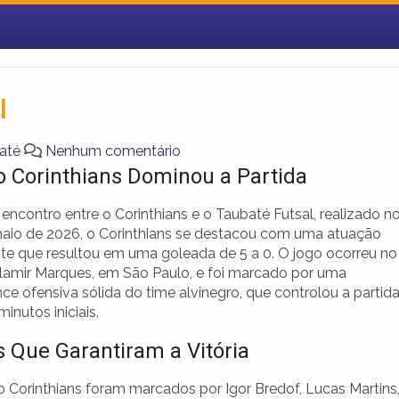
l
até
Nenhum comentário
 Corinthians Dominou a Partida
encontro entre o Corinthians e o Taubaté Futsal, realizado n
maio de 2026, o Corinthians se destacou com uma atuação
te que resultou em uma goleada de 5 a 0. O jogo ocorreu no
lamir Marques, em São Paulo, e foi marcado por uma
e ofensiva sólida do time alvinegro, que controlou a partid
inutos iniciais.
s Que Garantiram a Vitória
o Corinthians foram marcados por Igor Bredof, Lucas Martins