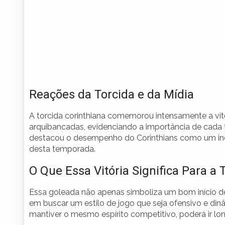
Reações da Torcida e da Mídia
A torcida corinthiana comemorou intensamente a vitó
arquibancadas, evidenciando a importância de cada 
destacou o desempenho do Corinthians como um indíc
desta temporada.
O Que Essa Vitória Significa Para 
Essa goleada não apenas simboliza um bom início d
em buscar um estilo de jogo que seja ofensivo e din
mantiver o mesmo espírito competitivo, poderá ir l