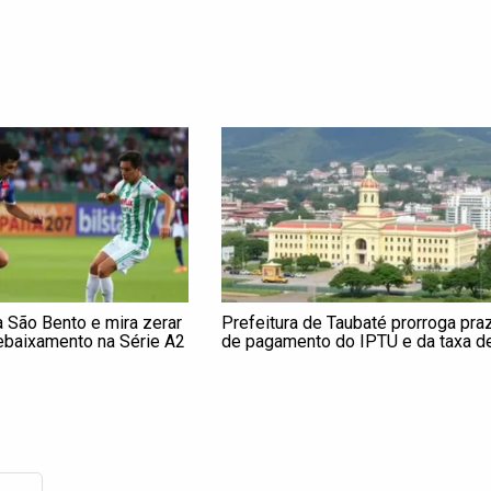
a São Bento e mira zerar
Prefeitura de Taubaté prorroga pra
ebaixamento na Série A2
de pagamento do IPTU e da taxa d
lixo para 20 de março