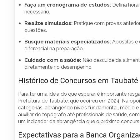
Faça um cronograma de estudos:
Defina horár
necessário.
Realize simulados:
Pratique com provas anterior
questões.
Busque materiais especializados:
Apostilas e
diferencial na preparação.
Cuidado com a saúde:
Não descuide da alimenta
diretamente no desempenho.
Histórico de Concursos em Taubaté
Para ter uma ideia do que esperar, é importante resg
Prefeitura de Taubaté, que ocorreu em 2024. Na opor
categorias, abrangendo níveis fundamental, médio e 
auxiliar de topógrafo até profissionais de saúde, c
um indicador da abrangência que o próximo concurso
Expectativas para a Banca Organiz