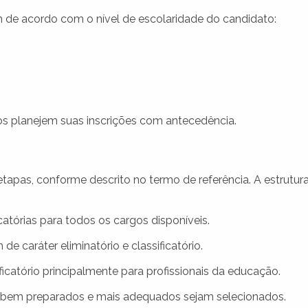
am de acordo com o nível de escolaridade do candidato:
os planejem suas inscrições com antecedência.
tapas, conforme descrito no termo de referência. A estrutur
icatórias para todos os cargos disponíveis.
e caráter eliminatório e classificatório.
ificatório principalmente para profissionais da educação.
s bem preparados e mais adequados sejam selecionados.