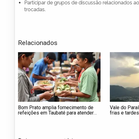
Participar de grupos de discussão relacionados 
trocadas.
Relacionados
Bom Prato amplia fornecimento de
Vale do Para
refeições em Taubaté para atender
frias e tarde
vítimas das chuvas
semana; veja