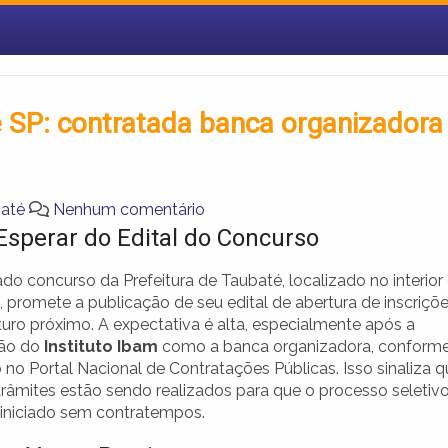
é SP: contratada banca organizadora
baté
Nenhum comentário
Esperar do Edital do Concurso
do concurso da Prefeitura de Taubaté, localizado no interior
 promete a publicação de seu edital de abertura de inscriçõ
uro próximo. A expectativa é alta, especialmente após a
ção do
Instituto Ibam
como a banca organizadora, conform
no Portal Nacional de Contratações Públicas. Isso sinaliza 
trâmites estão sendo realizados para que o processo seletiv
 iniciado sem contratempos.