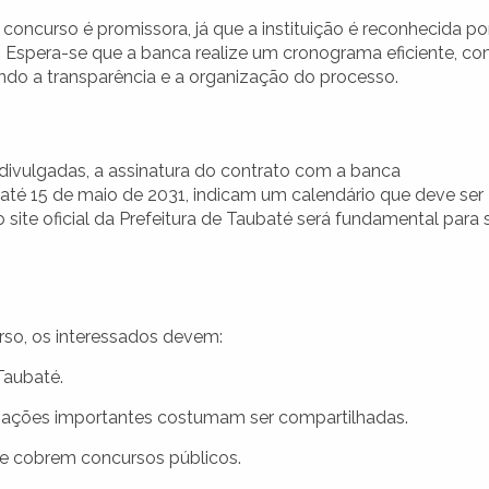
oncurso é promissora, já que a instituição é reconhecida po
. Espera-se que a banca realize um cronograma eficiente, c
ndo a transparência e a organização do processo.
divulgadas, a assinatura do contrato com a banca
até 15 de maio de 2031, indicam um calendário que deve ser
te oficial da Prefeitura de Taubaté será fundamental para 
so, os interessados devem:
 Taubaté.
ualizações importantes costumam ser compartilhadas.
que cobrem concursos públicos.