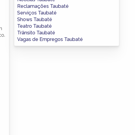
Reclamações Taubaté
Serviços Taubaté
Shows Taubaté
Teatro Taubaté
m
Trânsito Taubaté
co.
Vagas de Empregos Taubaté