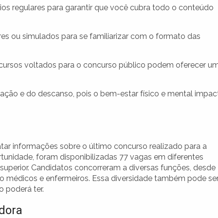
ios regulares para garantir que você cubra todo o conteúdo
es ou simulados para se familiarizar com o formato das
 cursos voltados para o concurso público podem oferecer u
ção e do descanso, pois o bem-estar físico e mental impac
atar informações sobre o último concurso realizado para a
tunidade, foram disponibilizadas 77 vagas em diferentes
superior. Candidatos concorreram a diversas funções, desde
omo médicos e enfermeiros. Essa diversidade também pode se
 poderá ter.
adora