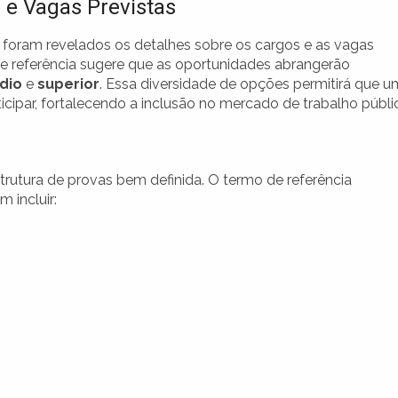
 e Vagas Previstas
 foram revelados os detalhes sobre os cargos e as vagas
de referência sugere que as oportunidades abrangerão
dio
e
superior
. Essa diversidade de opções permitirá que u
ticipar, fortalecendo a inclusão no mercado de trabalho públi
rutura de provas bem definida. O termo de referência
 incluir: