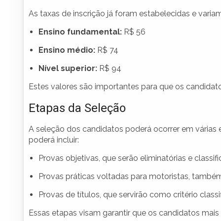
As taxas de inscrição já foram estabelecidas e vari
Ensino fundamental:
R$ 56
Ensino médio:
R$ 74
Nível superior:
R$ 94
Estes valores são importantes para que os candidat
Etapas da Seleção
A seleção dos candidatos poderá ocorrer em várias e
poderá incluir:
Provas objetivas, que serão eliminatórias e classif
Provas práticas voltadas para motoristas, também d
Provas de títulos, que servirão como critério class
Essas etapas visam garantir que os candidatos mai