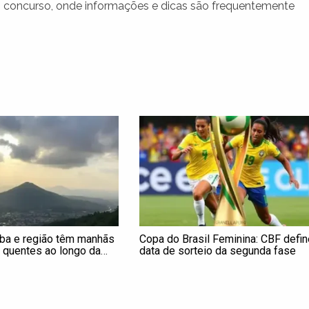
ao concurso, onde informações e dicas são frequentemente
íba e região têm manhãs
Copa do Brasil Feminina: CBF defin
s quentes ao longo da
data de sorteio da segunda fase
 a previsão do tempo