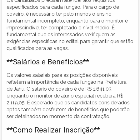
Os candidatos precisam atender aos requisitos
especificados para cada função. Para o cargo de
coveiro, é necessário ter pelo menos o ensino
fundamental incompleto, enquanto para o monitor é
imprescindível ter completado o nível médio. É
fundamental que os interessados verifiquem as
exigências específicas no edital para garantir que estão
qualificados para as vagas.
**Salários e Benefícios**
Os valores salariais para as posições disponíveis
refletem a importância de cada função na Prefeitura
de Jahu. O salário do coveiro é de R$ 1.641,03,
enquanto o monitor de aluno especial receberá R$
2.119,05. É esperado que os candidatos considerados
aptos também desfrutem de benefícios que poderão
ser detalhados no momento da contratação.
**Como Realizar Inscrição**