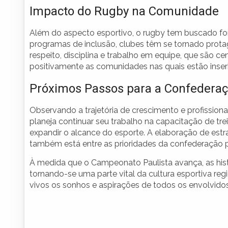
Impacto do Rugby na Comunidade
Além do aspecto esportivo, o rugby tem buscado fo
programas de inclusão, clubes têm se tornado prot
respeito, disciplina e trabalho em equipe, que são 
positivamente as comunidades nas quais estão inser
Próximos Passos para a Confederaç
Observando a trajetória de crescimento e profissiona
planeja continuar seu trabalho na capacitação de tre
expandir o alcance do esporte. A elaboração de estr
também está entre as prioridades da confederação 
À medida que o Campeonato Paulista avança, as hist
tornando-se uma parte vital da cultura esportiva r
vivos os sonhos e aspirações de todos os envolvidos