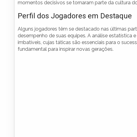
momentos decisivos se tornaram parte da cultura do
Perfil dos Jogadores em Destaque
Alguns jogadores têm se destacado nas últimas part
desempenho de suas equipes. A análise estatística e i
imbatíveis, cujas táticas são essenciais para o suce
fundamental para inspirar novas gerações.