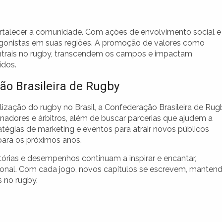
rtalecer a comunidade. Com ações de envolvimento social e
agonistas em suas regiões. A promoção de valores como
centrais no rugby, transcendem os campos e impactam
idos.
ão Brasileira de Rugby
lização do rugby no Brasil, a Confederação Brasileira de Ru
inadores e árbitros, além de buscar parcerias que ajudem a
atégias de marketing e eventos para atrair novos públicos
para os próximos anos.
órias e desempenhos continuam a inspirar e encantar,
egional. Com cada jogo, novos capítulos se escrevem, manten
 no rugby.