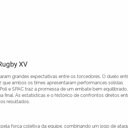
 Rugby XV
aram grandes expectativas entre os torcedores. O duelo ent
ez que ambos os times apresentaram performances sólidas
e Poli e SPAC traz a promessa de um embate bem equilibrado,
inal. As estatísticas e o histórico de confrontos diretos ent
os resultados.
e pela força coletiva da equipe, combinando um jogo de ataq