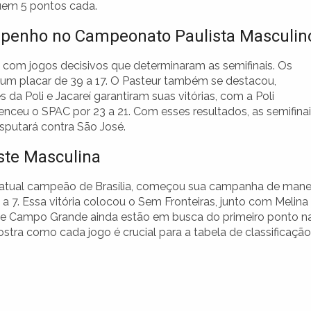
em 5 pontos cada.
enho no Campeonato Paulista Masculin
com jogos decisivos que determinaram as semifinais. Os
 um placar de 39 a 17. O Pasteur também se destacou,
da Poli e Jacareí garantiram suas vitórias, com a Poli
enceu o SPAC por 23 a 21. Com esses resultados, as semifina
disputará contra São José.
ste Masculina
 atual campeão de Brasília, começou sua campanha de mane
 7. Essa vitória colocou o Sem Fronteiras, junto com Melina
 e Campo Grande ainda estão em busca do primeiro ponto n
ra como cada jogo é crucial para a tabela de classificação