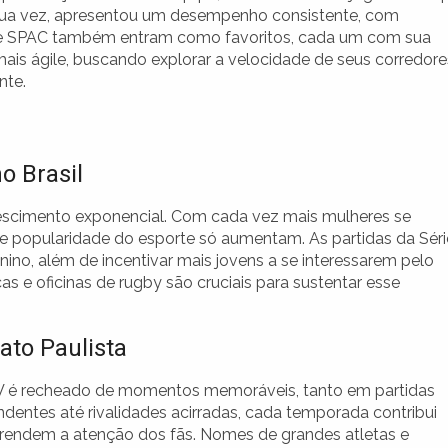
 sua vez, apresentou um desempenho consistente, com
li e SPAC também entram como favoritos, cada um com sua
 mais ágile, buscando explorar a velocidade de seus corredore
nte.
o Brasil
rescimento exponencial. Com cada vez mais mulheres se
 e popularidade do esporte só aumentam. As partidas da Séri
no, além de incentivar mais jovens a se interessarem pelo
icas e oficinas de rugby são cruciais para sustentar esse
to Paulista
V é recheado de momentos memoráveis, tanto em partidas
dentes até rivalidades acirradas, cada temporada contribui
prendem a atenção dos fãs. Nomes de grandes atletas e