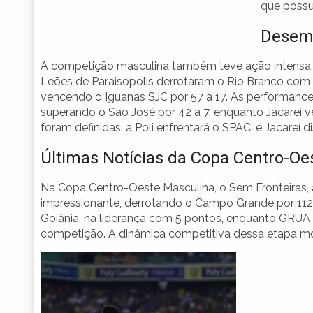
que possu
Desemp
A competição masculina também teve ação intensa, 
Leões de Paraisópolis derrotaram o Rio Branco com
vencendo o Iguanas SJC por 57 a 17. As performances 
superando o São José por 42 a 7, enquanto Jacareí v
foram definidas: a Poli enfrentará o SPAC, e Jacareí 
Últimas Notícias da Copa Centro-Oe
Na Copa Centro-Oeste Masculina, o Sem Fronteiras,
impressionante, derrotando o Campo Grande por 112 a
Goiânia, na liderança com 5 pontos, enquanto GRUA
competição. A dinâmica competitiva dessa etapa most