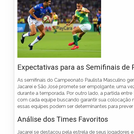
Expectativas para as Semifinais de
As semifinais do Campeonato Paulista Masculino ger
Jacareí e São José promete ser empolgante, uma v
durante a temporada. Por outro lado, a partida entr
com cada equipe buscando garantir sua colocação na f
essas equipes podem ser determinantes para prever 
Análise dos Times Favoritos
Jacareí se destacou pela estrela de seus jogadores 