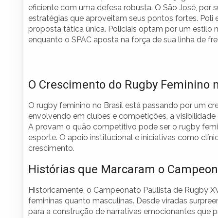
eficiente com uma defesa robusta. O São José, por
estratégias que aproveitam seus pontos fortes. Po
proposta tática única. Policiais optam por um estilo
enquanto o SPAC aposta na força de sua linha de fre
O Crescimento do Rugby Feminino n
O rugby feminino no Brasil está passando por um c
envolvendo em clubes e competições, a visibilidade
A provam o quão competitivo pode ser o rugby femini
esporte. O apoio institucional e iniciativas como clín
crescimento.
Histórias que Marcaram o Campeona
Historicamente, o Campeonato Paulista de Rugby X
femininas quanto masculinas. Desde viradas surpreen
para a construção de narrativas emocionantes que 