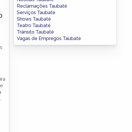
Reclamações Taubaté
Serviços Taubaté
o
Shows Taubaté
Teatro Taubaté
Trânsito Taubaté
Vagas de Empregos Taubaté
is
ira
 e
a
.