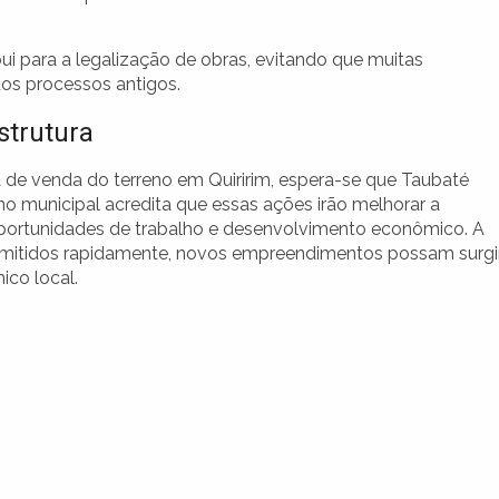
ui para a legalização de obras, evitando que muitas
os processos antigos.
strutura
de venda do terreno em Quiririm, espera-se que Taubaté
o municipal acredita que essas ações irão melhorar a
oportunidades de trabalho e desenvolvimento econômico. A
emitidos rapidamente, novos empreendimentos possam surgir
co local.