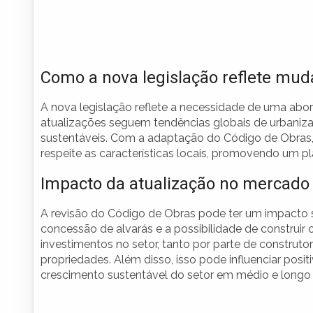
Como a nova legislação reflete mud
A nova legislação reflete a necessidade de uma a
atualizações seguem tendências globais de urbaniz
sustentáveis. Com a adaptação do Código de Obras,
respeite as características locais, promovendo um p
Impacto da atualização no mercado 
A revisão do Código de Obras pode ter um impacto si
concessão de alvarás e a possibilidade de construir
investimentos no setor, tanto por parte de constru
propriedades. Além disso, isso pode influenciar posit
crescimento sustentável do setor em médio e longo