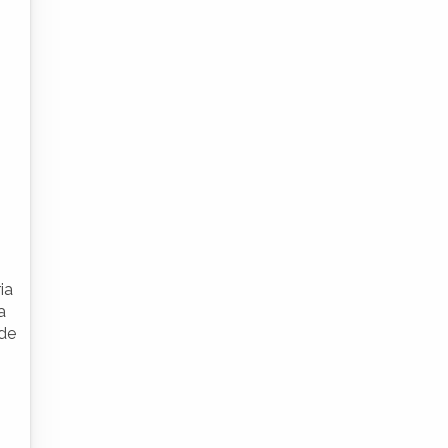
ia
a
 de