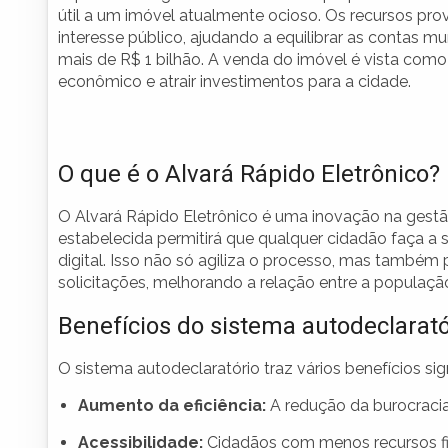
útil a um imóvel atualmente ocioso. Os recursos pr
interesse público, ajudando a equilibrar as contas 
mais de R$ 1 bilhão. A venda do imóvel é vista co
econômico e atrair investimentos para a cidade.
O que é o Alvará Rápido Eletrônico?
O Alvará Rápido Eletrônico é uma inovação na gestã
estabelecida permitirá que qualquer cidadão faça a s
digital. Isso não só agiliza o processo, mas também
solicitações, melhorando a relação entre a populaçã
Benefícios do sistema autodeclarató
O sistema autodeclaratório traz vários benefícios signi
Aumento da eficiência:
A redução da burocracia
Acessibilidade:
Cidadãos com menos recursos fin