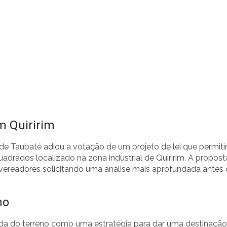
m Quiririm
e Taubaté adiou a votação de um projeto de lei que permitir
adrados localizado na zona industrial de Quiririm. A propost
 vereadores solicitando uma análise mais aprofundada antes
no
nda do terreno como uma estratégia para dar uma destinação