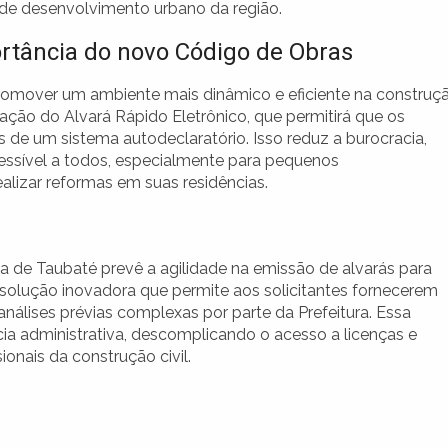
de desenvolvimento urbano da região.
rtância do novo Código de Obras
romover um ambiente mais dinâmico e eficiente na construç
iação do Alvará Rápido Eletrônico, que permitirá que os
s de um sistema autodeclaratório. Isso reduz a burocracia,
essível a todos, especialmente para pequenos
izar reformas em suas residências.
 de Taubaté prevê a agilidade na emissão de alvarás para
 solução inovadora que permite aos solicitantes fornecerem
nálises prévias complexas por parte da Prefeitura. Essa
a administrativa, descomplicando o acesso a licenças e
onais da construção civil.