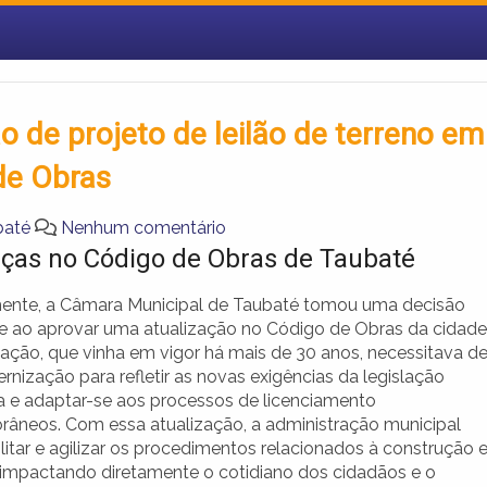
 de projeto de leilão de terreno em
de Obras
baté
Nenhum comentário
as no Código de Obras de Taubaté
nte, a Câmara Municipal de Taubaté tomou uma decisão
e ao aprovar uma atualização no Código de Obras da cidade
lação, que vinha em vigor há mais de 30 anos, necessitava d
nização para refletir as novas exigências da legislação
ca e adaptar-se aos processos de licenciamento
âneos. Com essa atualização, a administração municipal
litar e agilizar os procedimentos relacionados à construção 
 impactando diretamente o cotidiano dos cidadãos e o