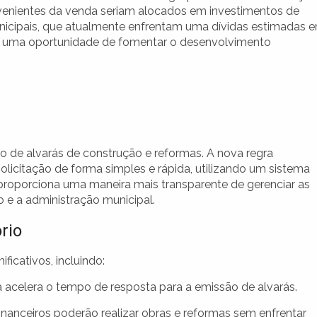
ovenientes da venda seriam alocados em investimentos de
municipais, que atualmente enfrentam uma dívidas estimadas 
mo uma oportunidade de fomentar o desenvolvimento
o de alvarás de construção e reformas. A nova regra
olicitação de forma simples e rápida, utilizando um sistema
 proporciona uma maneira mais transparente de gerenciar as
o e a administração municipal.
rio
ficativos, incluindo:
 acelera o tempo de resposta para a emissão de alvarás.
anceiros poderão realizar obras e reformas sem enfrentar