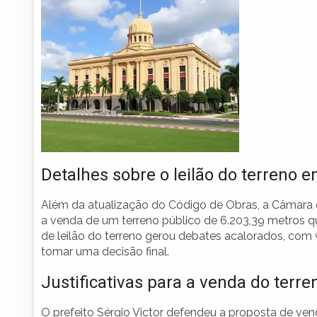
Detalhes sobre o leilão do terreno e
Além da atualização do Código de Obras, a Câmara d
a venda de um terreno público de 6.203,39 metros qu
de leilão do terreno gerou debates acalorados, com
tomar uma decisão final.
Justificativas para a venda do terre
O prefeito Sérgio Victor defendeu a proposta de ve