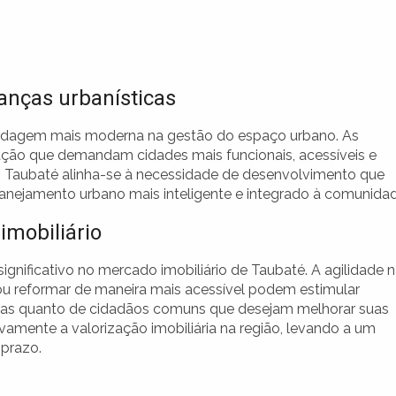
anças urbanísticas
bordagem mais moderna na gestão do espaço urbano. As
ação que demandam cidades mais funcionais, acessíveis e
 Taubaté alinha-se à necessidade de desenvolvimento que
lanejamento urbano mais inteligente e integrado à comunidad
imobiliário
gnificativo no mercado imobiliário de Taubaté. A agilidade 
 ou reformar de maneira mais acessível podem estimular
toras quanto de cidadãos comuns que desejam melhorar suas
ivamente a valorização imobiliária na região, levando a um
 prazo.