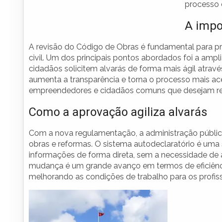
processo 
A impo
A revisão do Código de Obras é fundamental para p
civil. Um dos principais pontos abordados foi a ampl
cidadãos solicitem alvarás de forma mais ágil atravé
aumenta a transparência e torna o processo mais ac
empreendedores e cidadãos comuns que desejam real
Como a aprovação agiliza alvarás
Com a nova regulamentação, a administração pública
obras e reformas. O sistema autodeclaratório é uma
informações de forma direta, sem a necessidade de a
mudança é um grande avanço em termos de eficiênci
melhorando as condições de trabalho para os profissi