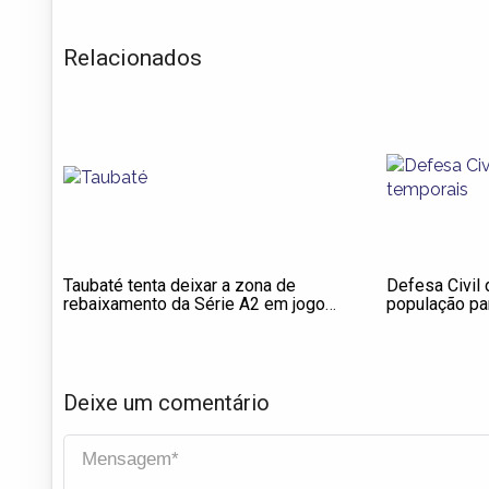
Relacionados
Taubaté tenta deixar a zona de
Defesa Civil 
rebaixamento da Série A2 em jogo
população pa
contra a Ferroviária
temporais en
domingo (8)
Deixe um comentário