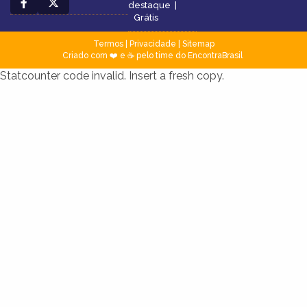
destaque
|
Grátis
Termos
|
Privacidade
|
Sitemap
Criado com ❤️ e ☕ pelo time do EncontraBrasil
Statcounter code invalid. Insert a fresh copy.