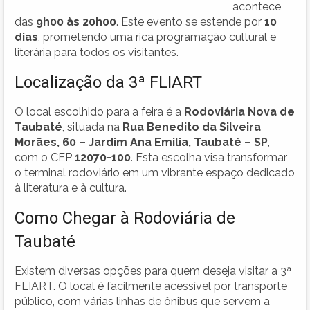
acontece
das
9h00 às 20h00
. Este evento se estende por
10
dias
, prometendo uma rica programação cultural e
literária para todos os visitantes.
Localização da 3ª FLIART
O local escolhido para a feira é a
Rodoviária Nova de
Taubaté
, situada na
Rua Benedito da Silveira
Morães, 60 – Jardim Ana Emilia, Taubaté – SP
,
com o CEP
12070-100
. Esta escolha visa transformar
o terminal rodoviário em um vibrante espaço dedicado
à literatura e à cultura.
Como Chegar à Rodoviária de
Taubaté
Existem diversas opções para quem deseja visitar a 3ª
FLIART. O local é facilmente acessível por transporte
público, com várias linhas de ônibus que servem a