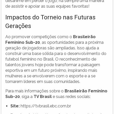
desanime em perder o jogo; há sempre uma maneira
de assistir e apoiar as suas equipes favoritas!
Impactos do Torneio nas Futuras
Gerações
Ao promover competições como o
Brasileirão
Feminino Sub-20
, as oportunidades para a próxima
geração de jogadoras são ampliadas. Isso ajuda a
construir uma base sólida para o desenvolvimento do
futebol feminino no Brasil. O reconhecimento de
talentos jovens hoje pode transformar a paisagem
esportiva em um futuro próximo, inspirando mais
mulheres a se envolverem com o esporte e a se
tornarem líderes em suas comunidades.
Para mais informações sobre o
Brasileirão Feminino
Sub-20
, siga a
TV Brasil
e suas redes sociais:
Site:
https://tvbrasil.ebc.com.br