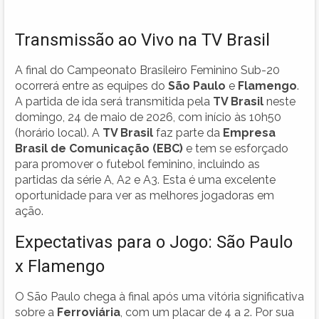
Transmissão ao Vivo na TV Brasil
A final do Campeonato Brasileiro Feminino Sub-20
ocorrerá entre as equipes do
São Paulo
e
Flamengo
.
A partida de ida será transmitida pela
TV Brasil
neste
domingo, 24 de maio de 2026, com início às 10h50
(horário local). A
TV Brasil
faz parte da
Empresa
Brasil de Comunicação (EBC)
e tem se esforçado
para promover o futebol feminino, incluindo as
partidas da série A, A2 e A3. Esta é uma excelente
oportunidade para ver as melhores jogadoras em
ação.
Expectativas para o Jogo: São Paulo
x Flamengo
O São Paulo chega à final após uma vitória significativa
sobre a
Ferroviária
, com um placar de 4 a 2. Por sua