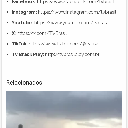
Facebook:
https://www.facebook.com/tvbrasil
Instagram:
https://www.instagram.com/tvbrasil
YouTube:
https://www.youtube.com/tvbrasil
X:
https://x.com/TVBrasil
TikTok:
https://www.tiktok.com/@tvbrasil
TV Brasil Play:
http://tvbrasilplay.com.br
Relacionados