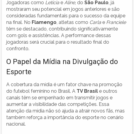
Jogadoras como
Letícia
e
Aline
, do
São Paulo
, já
mostraram seu potencial em jogos anteriores e são
consideradas fundamentais para o sucesso da equipe
na final. No
Flamengo
, atletas como
Carla
e
Franciele
têm se destacado, contribuindo significativamente
com gols e assistências. A performance dessas
jogadoras será crucial para o resultado final do
confronto.
O Papel da Mídia na Divulgação do
Esporte
A cobertura da mídia é um fator chave na promoção
do futebol feminino no Brasil. A
TV Brasil
e outros
canais têm se empenhado em transmitir jogos e
aumentar a visibilidade das competições. Essa
atenção da mídia não só ajuda a atrair novos fãs, mas
também reforça a importância do esporte no cenário
nacional.