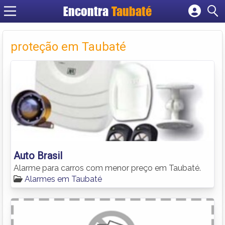
Encontra
Taubaté
Cadastrar empresa
Fazer login
proteção em Taubaté
Criar conta
Auto Brasil
Alarme para carros com menor preço em Taubaté.
Alarmes em Taubaté