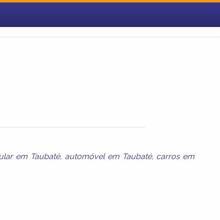
ular em Taubaté
,
automóvel em Taubaté
,
carros em