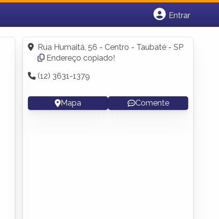
Entrar
Cadastrar empresa
Fazer login
Rua Humaitá, 56 - Centro - Taubaté - SP
Criar conta
Endereço copiado!
(12) 3631-1379
Mapa
Comente