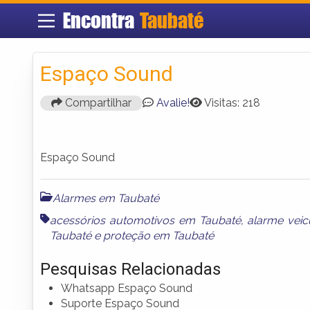
Encontra
Taubaté
Espaço Sound
Compartilhar
Avalie!
Visitas: 218
Espaço Sound
Alarmes em Taubaté
acessórios automotivos em Taubaté
,
alarme veic
Taubaté
e
proteção em Taubaté
Pesquisas Relacionadas
Whatsapp Espaço Sound
Suporte Espaço Sound