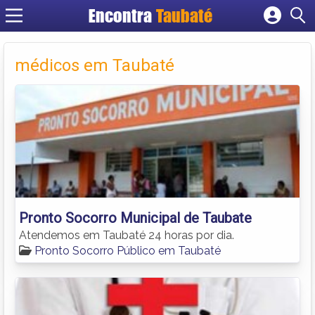
Encontra
Taubaté
Cadastrar empresa
Fazer login
médicos em Taubaté
Criar conta
Pronto Socorro Municipal de Taubate
Atendemos em Taubaté 24 horas por dia.
Pronto Socorro Público em Taubaté