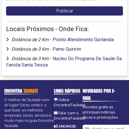
Locais Próximos - Onde Fica:
Distância de 2 Km
-
Pronto Atendimento Gurilandia
Distância de 3 Km
-
Pamo Quiririm
Distância de 3 Km
-
Nucleo Do Programa De Saude Da
Familia Santa Tereza
ENCONTRA
TAUBATÉ
LINKS RÁPIDOS
NOVIDADES POR E-
MAIL
O melhor de Taubaté num
Sobre
só lugar! Dicas, onde ir, o
EncontraTaubaté
Receba grátis as
que fazer, as melhores
principais notícias,
Fale com o
empresas, locais, serviços e
dicas e promoções
EncontraTaubaté
muito mais no guia Encontra
Taubaté.
ANUNCIE
: