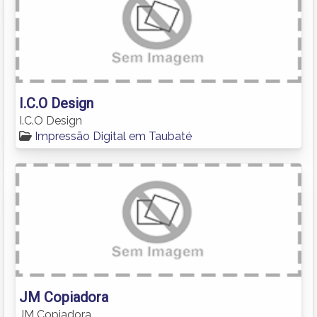
I.C.O Design
I.C.O Design
Impressão Digital em Taubaté
JM Copiadora
JM Copiadora