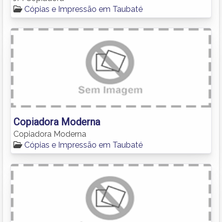
Cópias e Impressão em Taubaté
Copiadora Moderna
Copiadora Moderna
Cópias e Impressão em Taubaté