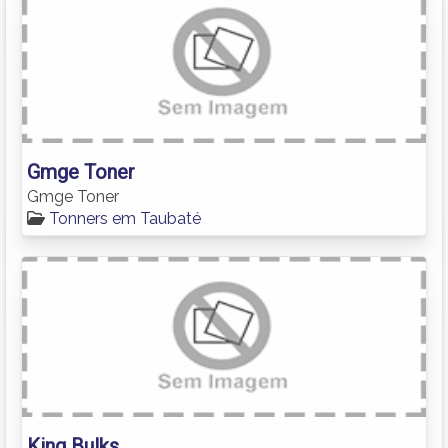
Gmge Toner
Gmge Toner
Tonners em Taubaté
King Bulks