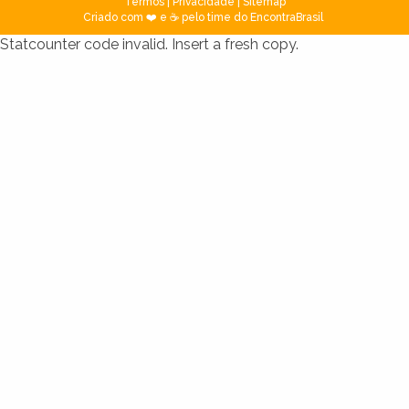
Termos
|
Privacidade
|
Sitemap
Criado com ❤️ e ☕ pelo time do EncontraBrasil
Statcounter code invalid. Insert a fresh copy.