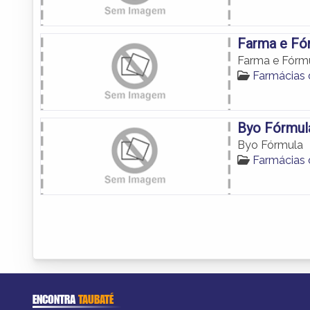
Farma e Fó
Farma e Fórm
Farmácias
Byo Fórmul
Byo Fórmula
Farmácias
ENCONTRA
TAUBATÉ