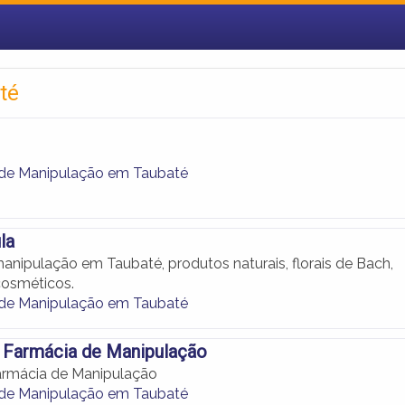
té
 de Manipulação em Taubaté
la
anipulação em Taubaté, produtos naturais, florais de Bach,
cosméticos.
 de Manipulação em Taubaté
 Farmácia de Manipulação
armácia de Manipulação
 de Manipulação em Taubaté