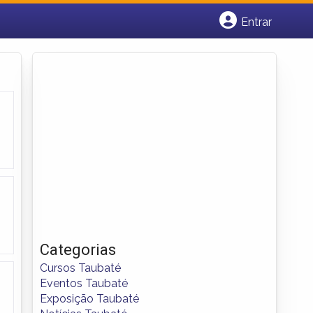
Entrar
Cadastrar empresa
Fazer login
Criar conta
Categorias
Cursos Taubaté
Eventos Taubaté
Exposição Taubaté