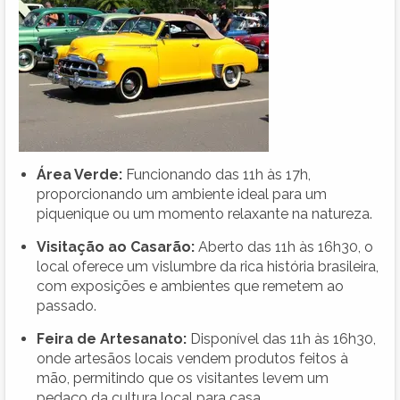
Área Verde:
Funcionando das 11h às 17h,
proporcionando um ambiente ideal para um
piquenique ou um momento relaxante na natureza.
Visitação ao Casarão:
Aberto das 11h às 16h30, o
local oferece um vislumbre da rica história brasileira,
com exposições e ambientes que remetem ao
passado.
Feira de Artesanato:
Disponível das 11h às 16h30,
onde artesãos locais vendem produtos feitos à
mão, permitindo que os visitantes levem um
pedaço da cultura local para casa.