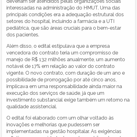
deveriam ser atendidos pelas organizações sociais
interessadas na administração do HMUT. Uma das
principais condições era a adequação estrutural dos
setores do hospital, incluindo a farmácia e a UTI
pediátrica, que são áreas cruciais para o bem-estar
dos pacientes.
Além disso, o edital estipulava que a empresa
vencedora do contrato teria um compromisso de
manejo de R$ 132 milhões anualmente, um aumento
notável de 17% em relação ao valor do contrato
vigente. O novo contrato, com duração de um ano e
possibilidade de prorrogação por até cinco anos,
implicava em uma responsabilidade ainda maior na
execução dos serviços de saúde, já que um
investimento substancial exige também um retorno na
qualidade assistencial.
O edital foi elaborado com um olhar voltado às
inovações e melhorias que pudessem ser
implementadas na gestão hospitalar. As exigências