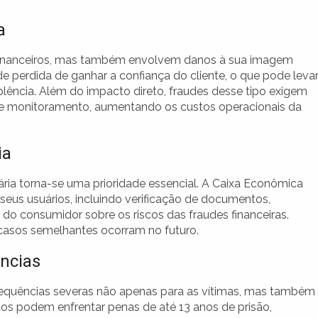
a
 financeiros, mas também envolvem danos à sua imagem
e perdida de ganhar a confiança do cliente, o que pode levar
lência. Além do impacto direto, fraudes desse tipo exigem
de monitoramento, aumentando os custos operacionais da
ia
ária torna-se uma prioridade essencial. A Caixa Econômica
eus usuários, incluindo verificação de documentos,
o consumidor sobre os riscos das fraudes financeiras.
e casos semelhantes ocorram no futuro.
ncias
sequências severas não apenas para as vítimas, mas também
tos podem enfrentar penas de até 13 anos de prisão,