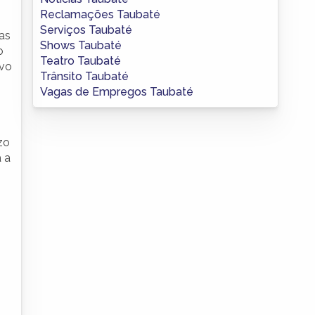
Reclamações Taubaté
Serviços Taubaté
as
Shows Taubaté
o
Teatro Taubaté
ivo
Trânsito Taubaté
Vagas de Empregos Taubaté
zo
a a