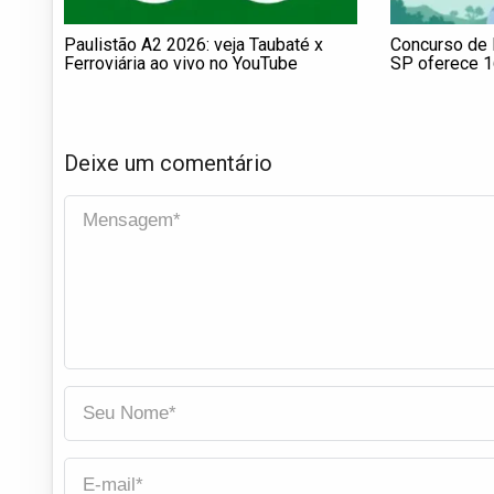
Paulistão A2 2026: veja Taubaté x
Concurso de 
Ferroviária ao vivo no YouTube
SP oferece 16
Deixe um comentário