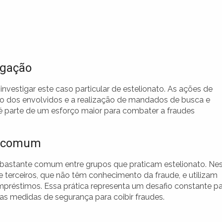
igação
investigar este caso particular de estelionato. As ações de
ção dos envolvidos e a realização de mandados de busca e
 é parte de um esforço maior para combater a fraudes
a comum
 bastante comum entre grupos que praticam estelionato. Ne
 terceiros, que não têm conhecimento da fraude, e utilizam
empréstimos. Essa prática representa um desafio constante p
suas medidas de segurança para coibir fraudes.