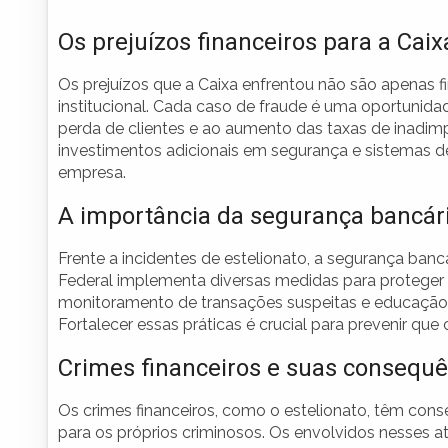
Os prejuízos financeiros para a Caix
Os prejuízos que a Caixa enfrentou não são apenas
institucional. Cada caso de fraude é uma oportunidad
perda de clientes e ao aumento das taxas de inadimp
investimentos adicionais em segurança e sistemas 
empresa.
A importância da segurança bancár
Frente a incidentes de estelionato, a segurança banc
Federal implementa diversas medidas para proteger s
monitoramento de transações suspeitas e educação d
Fortalecer essas práticas é crucial para prevenir qu
Crimes financeiros e suas consequê
Os crimes financeiros, como o estelionato, têm con
para os próprios criminosos. Os envolvidos nesses a