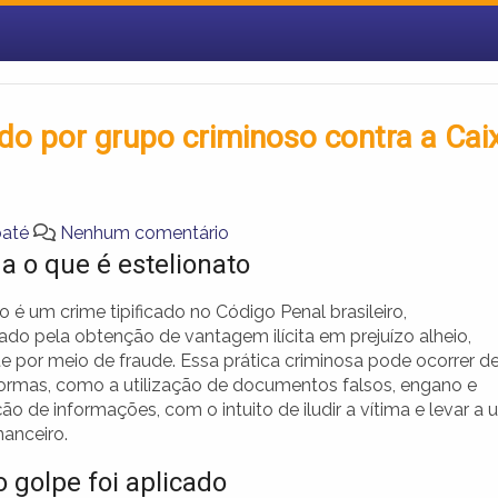
ado por grupo criminoso contra a Cai
baté
Nenhum comentário
a o que é estelionato
o é um crime tipificado no Código Penal brasileiro,
ado pela obtenção de vantagem ilícita em prejuízo alheio,
e por meio de fraude. Essa prática criminosa pode ocorrer d
formas, como a utilização de documentos falsos, engano e
o de informações, com o intuito de iludir a vítima e levar a
nanceiro.
 golpe foi aplicado