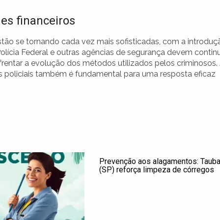
es financeiros
estão se tornando cada vez mais sofisticadas, com a introduç
Polícia Federal e outras agências de segurança devem contin
rentar a evolução dos métodos utilizados pelos criminosos.
des policiais também é fundamental para uma resposta eficaz
Prevenção aos alagamentos: Tauba
(SP) reforça limpeza de córregos