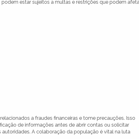
 podem estar sujeitos a multas e restrições que podem afeta
 relacionados a fraudes financeiras e tome precauções. Isso
icação de informações antes de abrir contas ou solicitar
 autoridades. A colaboração da população é vital na luta