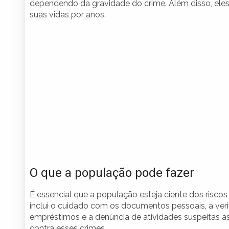
dependendo da gravidade do crime. Além disso, eles
suas vidas por anos.
O que a população pode fazer
É essencial que a população esteja ciente dos riscos
inclui o cuidado com os documentos pessoais, a verif
empréstimos e a denúncia de atividades suspeitas às
contra esses crimes.