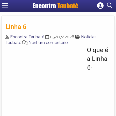
Encontra
Taubaté
Cadastrar empresa
Fazer login
Linha 6
Criar conta
Encontra Taubaté
05/07/2026
Notícias
Taubaté
Nenhum comentário
O que é
a Linha
6-