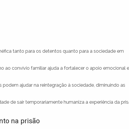
enéfica tanto para os detentos quanto para a sociedade em
o ao convívio familiar ajuda a fortalecer o apoio emocional 
s podem ajudar na reintegração à sociedade, diminuindo as
dade de sair temporariamente humaniza a experiência da pris
to na prisão