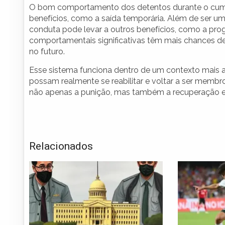
O bom comportamento dos detentos durante o cump
benefícios, como a saída temporária. Além de ser um 
conduta pode levar a outros benefícios, como a p
comportamentais significativas têm mais chances de
no futuro.
Esse sistema funciona dentro de um contexto mais am
possam realmente se reabilitar e voltar a ser memb
não apenas a punição, mas também a recuperação e 
Relacionados