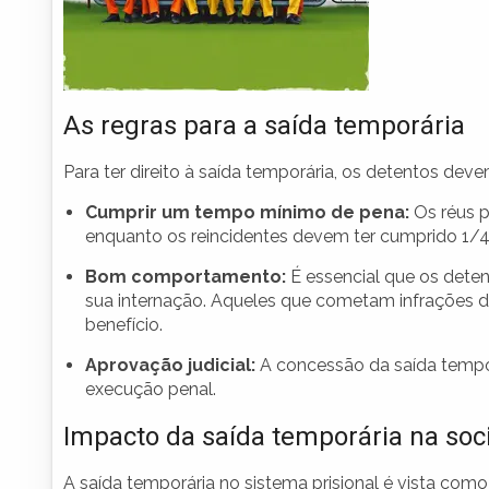
As regras para a saída temporária
Para ter direito à saída temporária, os detentos de
Cumprir um tempo mínimo de pena:
Os réus p
enquanto os reincidentes devem ter cumprido 1/4
Bom comportamento:
É essencial que os det
sua internação. Aqueles que cometam infrações d
benefício.
Aprovação judicial:
A concessão da saída tempor
execução penal.
Impacto da saída temporária na so
A saída temporária no sistema prisional é vista com