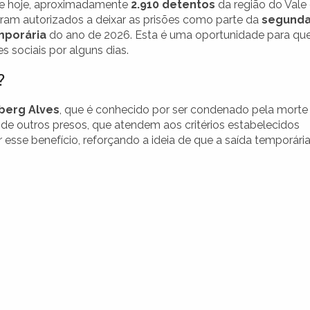
e hoje, aproximadamente
2.910 detentos
da região do Vale
oram autorizados a deixar as prisões como parte da
segund
mporária
do ano de 2026. Esta é uma oportunidade para qu
 sociais por alguns dias.
?
berg Alves
, que é conhecido por ser condenado pela morte
 de outros presos, que atendem aos critérios estabelecidos
esse benefício, reforçando a ideia de que a saída temporária