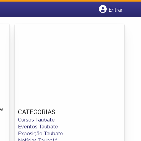
Entrar
Cadastrar empresa
Fazer login
Criar conta
 e
CATEGORIAS
Cursos Taubaté
Eventos Taubaté
Exposição Taubaté
Notícias Taubaté