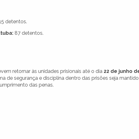
15 detentos.
tuba:
87 detentos.
em retornar às unidades prisionais até o dia
22 de junho d
ema de segurança e disciplina dentro das prisões seja mantido
cumprimento das penas.