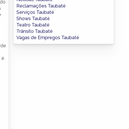
 do
Reclamações Taubaté
a
Serviços Taubaté
e
Shows Taubaté
Teatro Taubaté
Trânsito Taubaté
Vagas de Empregos Taubaté
 de
 é