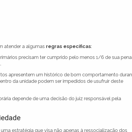
vem atender a algumas
regras específicas
:
rimários precisam ter cumprido pelo menos 1/6 de sua pena
.
entos apresentem um histórico de bom comportamento duran
entro da unidade podem ser impedidos de usufruir deste
ária depende de uma decisão do juiz responsável pela
ciedade
o uma estratégia que visa não apenas à ressocialização dos