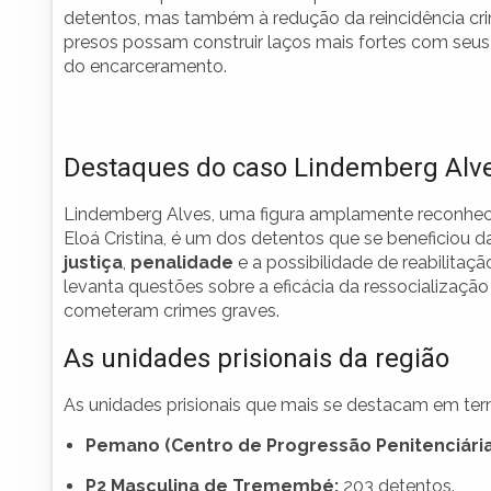
detentos, mas também à redução da reincidência cri
presos possam construir laços mais fortes com seus 
do encarceramento.
Destaques do caso Lindemberg Alv
Lindemberg Alves, uma figura amplamente reconheci
Eloá Cristina, é um dos detentos que se beneficiou d
justiça
,
penalidade
e a possibilidade de reabilitaç
levanta questões sobre a eficácia da ressocializaç
cometeram crimes graves.
As unidades prisionais da região
As unidades prisionais que mais se destacam em term
Pemano (Centro de Progressão Penitenciária
P2 Masculina de Tremembé:
203 detentos.