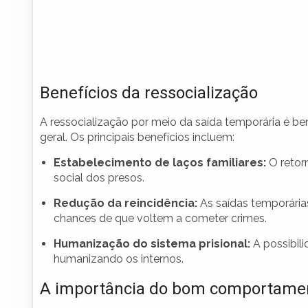
Benefícios da ressocialização
A ressocialização por meio da saída temporária é b
geral. Os principais benefícios incluem:
Estabelecimento de laços familiares:
O retorn
social dos presos.
Redução da reincidência:
As saídas temporária
chances de que voltem a cometer crimes.
Humanização do sistema prisional:
A possibili
humanizando os internos.
A importância do bom comportamen