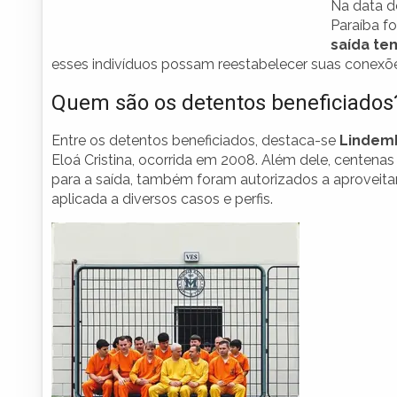
Na data d
Paraíba f
saída te
esses indivíduos possam reestabelecer suas conexões
Quem são os detentos beneficiados
Entre os detentos beneficiados, destaca-se
Lindem
Eloá Cristina, ocorrida em 2008. Além dele, centenas
para a saída, também foram autorizados a aproveitar 
aplicada a diversos casos e perfis.