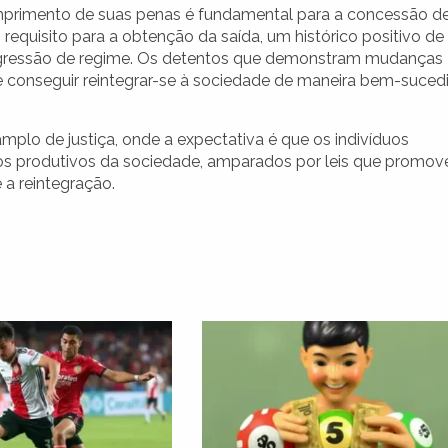
rimento de suas penas é fundamental para a concessão d
requisito para a obtenção da saída, um histórico positivo de
rogressão de regime. Os detentos que demonstram mudanças
 conseguir reintegrar-se à sociedade de maneira bem-suced
plo de justiça, onde a expectativa é que os indivíduos
ros produtivos da sociedade, amparados por leis que promo
a reintegração.