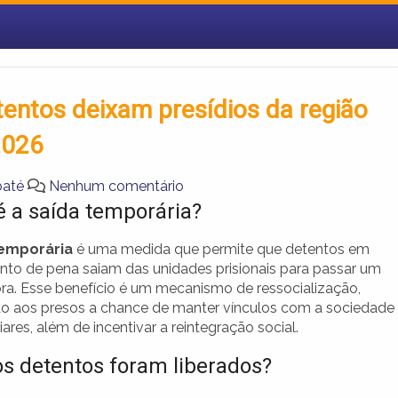
tentos deixam presídios da região
2026
baté
Nenhum comentário
é a saída temporária?
temporária
é uma medida que permite que detentos em
to de pena saiam das unidades prisionais para passar um
ora. Esse benefício é um mecanismo de ressocialização,
o aos presos a chance de manter vínculos com a sociedade
iares, além de incentivar a reintegração social.
s detentos foram liberados?