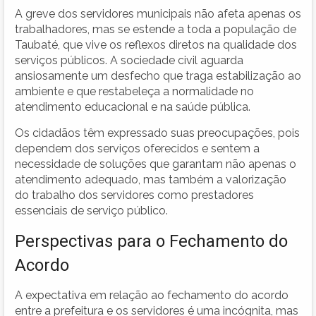
A greve dos servidores municipais não afeta apenas os
trabalhadores, mas se estende a toda a população de
Taubaté, que vive os reflexos diretos na qualidade dos
serviços públicos. A sociedade civil aguarda
ansiosamente um desfecho que traga estabilização ao
ambiente e que restabeleça a normalidade no
atendimento educacional e na saúde pública.
Os cidadãos têm expressado suas preocupações, pois
dependem dos serviços oferecidos e sentem a
necessidade de soluções que garantam não apenas o
atendimento adequado, mas também a valorização
do trabalho dos servidores como prestadores
essenciais de serviço público.
Perspectivas para o Fechamento do
Acordo
A expectativa em relação ao fechamento do acordo
entre a prefeitura e os servidores é uma incógnita, mas