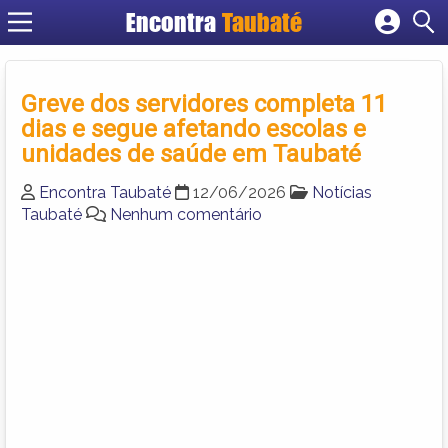
Encontra
Taubaté
Cadastrar empresa
Fazer login
Greve dos servidores completa 11
Criar conta
dias e segue afetando escolas e
unidades de saúde em Taubaté
Encontra Taubaté
12/06/2026
Notícias
Taubaté
Nenhum comentário