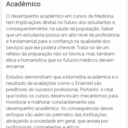
Acadêmico
O desempenho acadêmico em cursos de Medicina
tem implicações diretas no futuro dos estudantes e,
consequentemente, na saúde da população. Saber
que um estudante possui um alto nível de proficiência
é fundamental para a confiança na qualidade dos
serviços que ele poderá oferecer. Trata-se de um
reflexo da preparação não só técnica, mas também
ética e humanística que os futuros médicos devem
encarnar.
Estudos demonstram que a biometria acadêmica e o
resultado de avaliações como o Enamed são
preditores do sucesso profissional. Portanto, é vital
que todos os cursos desenvolvam mecanismos para
monitorar e melhorar constantemente seu
desempenho acadêmico. As consequências desse
enfoque vão além do perímetro das instituições,
abraçando a sociedade em geral, que anseia por
profissionais competentes e éticos.