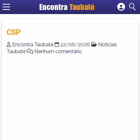
Encontra
Taubaté
Cadastrar empresa
Fazer login
CSP
Criar conta
Encontra Taubaté
22/06/2026
Notícias
Taubaté
Nenhum comentário