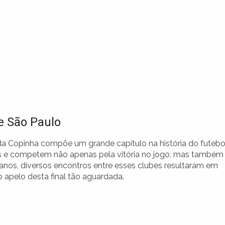
e São Paulo
 da Copinha compõe um grande capítulo na história do futebo
onais e competem não apenas pela vitória no jogo, mas também
 anos, diversos encontros entre esses clubes resultaram em
apelo desta final tão aguardada.