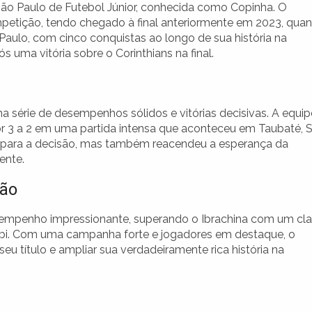
ão Paulo de Futebol Júnior, conhecida como Copinha. O
mpetição, tendo chegado à final anteriormente em 2023, qua
Paulo, com cinco conquistas ao longo de sua história na
 uma vitória sobre o Corinthians na final.
uma série de desempenhos sólidos e vitórias decisivas. A equip
por 3 a 2 em uma partida intensa que aconteceu em Taubaté, 
ção para a decisão, mas também reacendeu a esperança da
ente.
são
sempenho impressionante, superando o Ibrachina com um cla
umbi. Com uma campanha forte e jogadores em destaque, o
eu título e ampliar sua verdadeiramente rica história na