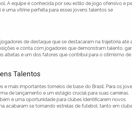
l. A equipe é conhecida por seu estilo de jogo ofensivo e p
 é uma vitrine perfeita para esses jovens talentos se
ogadores de destaque que se destacaram na trajetória até 
posições e conta com jogadores que demonstram talento, gar
 atletas é um dos fatores que contribui para o otimismo de
ens Talentos
 e mais importantes torneios de base do Brasil. Para os jov
a de lançamento e um estágio crucial para suas carreiras.
mbém é uma oportunidade para clubes identificarem novos
ha acabaram se tornando estrelas de futebol, tanto em club