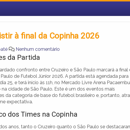
stir à final da Copinha 2026
baté
Nenhum comentário
es da Partida
ardado confronto entre Cruzeiro e São Paulo marcará a final
Paulo de Futebol Júnior 2026. A partida está agendada para
ia 25, e terá início às 11h, no Mercado Livre Arena Pacaembu
o na cidade de São Paulo. Este é um dos eventos mais
s da categoria de base do futebol brasileiro e, portanto, atra
e expectativa.
ico dos Times na Copinha
dos anos, tanto o Cruzeiro quanto o São Paulo se destacara