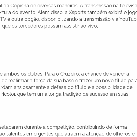
l da Copinha de diversas maneiras. A transmissão na televis
rtura do evento. Além disso, a Xsports também exibirá o jogo
TV é outra opção, disponibilizando a transmissão via YouTu
 que os torcedores possam assistir ao vivo,
de ambos os clubes. Para o Cruzeiro, a chance de vencer a
 reafirmar a força da sua base e trazer um novo título par
ardam ansiosamente a defesa do título e a possibilidade de
Tricolor, que tem uma longa tradição de sucesso em suas
destacaram durante a competição, contribuindo de forma
 estão talentos emergentes que atraem a atenção de olheiros e