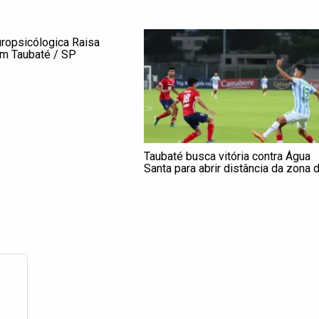
uropsicólogica Raisa
m Taubaté / SP
Taubaté busca vitória contra Água
Santa para abrir distância da zona 
rebaixamento