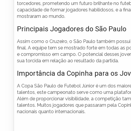
torcedores, prometendo um futuro brilhante no futebo
capacidade de formar jogadores habilidosos, e a final
mostraram ao mundo.
Principais Jogadores do São Paulo
Assim como o Cruzeiro, o São Paulo também possui j
final. A equipe tem se mostrado forte em todas as 
e compromisso em campo. O potencial desses jovens
sua torcida em relação ao resultado da partida.
Importância da Copinha para os Jov
A Copa São Paulo de Futebol Júnior é um dos maiores
talentos, este campeonato serve como uma plataform
Além de proporcionar visibilidade, a competição ta
talentos. Muitos jogadores que passaram pela Copin
nacionais quanto internacionais.