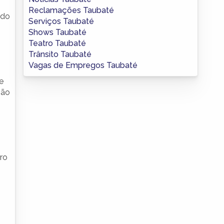
Reclamações Taubaté
ndo
Serviços Taubaté
Shows Taubaté
Teatro Taubaté
Trânsito Taubaté
Vagas de Empregos Taubaté
e
São
ro